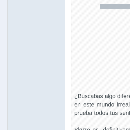
¿Buscabas algo dife
en este mundo irrea
prueba todos tus sent
Skyzo es, definitiva