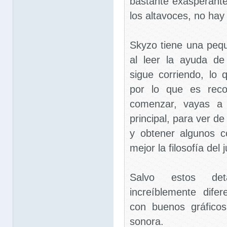
bastante exasperante
los altavoces, no hay
Skyzo tiene una peq
al leer la ayuda de
sigue corriendo, lo q
por lo que es rec
comenzar, vayas a 
principal, para ver de
y obtener algunos 
mejor la filosofía del 
Salvo estos de
increíblemente difer
con buenos gráfico
sonora.