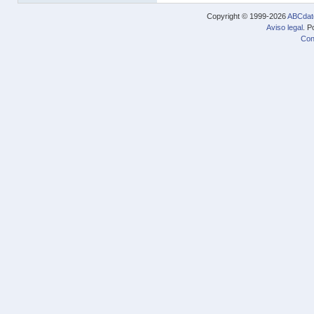
Copyright © 1999-2026
ABCdat
Aviso legal
. P
Con