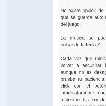
No existe opción de 
que se guarda auto
del juego.
La música se pued
pulsando la tecla S.
Cada vez que reinic
volver a escuchar l
aunque no es desag
prueba tu paciencia;
click con el botó
inmediatamente com
molestan los sonid