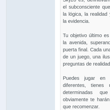
el subconsciente qu
la lógica, la realida
la evidencia.
Tu objetivo último es
la avenida, superan
puerta final. Cada u
de un juego, una ilus
preguntas de realidad
Puedes jugar en 3
diferentes, tienes
determinadas qu
obviamente te harán
que recomenzar.