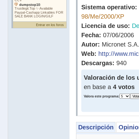
Sistema operativo:
98/Me/2000/XP
Licencia de uso:
D
Entrar en los foros
Fecha:
07/06/2006
Autor:
Micronet S.A
Web:
http://www.mic
Descargas:
940
Valoración de los 
en base a
4 votos
Valora este programa:
Descripción
Opinio