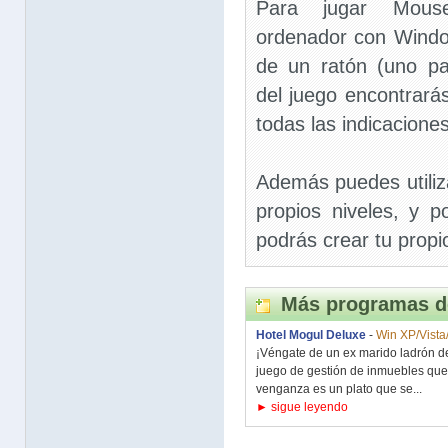
Para jugar Mous
ordenador con Windo
de un ratón (uno pa
del juego encontrará
todas las indicacione
Además puedes utiliza
propios niveles, y p
podrás crear tu propi
Más programas d
Hotel Mogul Deluxe
-
Win XP/Vista
¡Véngate de un ex marido ladrón de
juego de gestión de inmuebles que
venganza es un plato que se...
► sigue leyendo