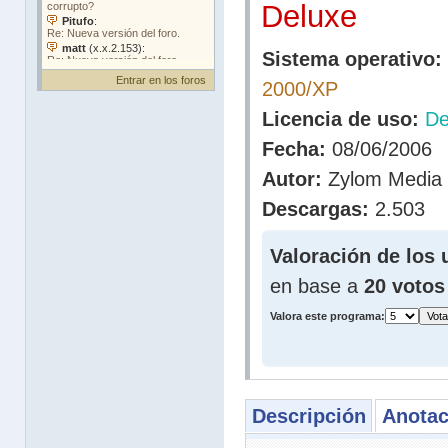
Deluxe
Sistema operativo:
Entrar en los foros
2000/XP
Licencia de uso:
D
Fecha:
08/06/2006
Autor:
Zylom Media
Descargas:
2.503
Valoración de los 
en base a
20 votos
Valora este programa:
Descripción
Anotac