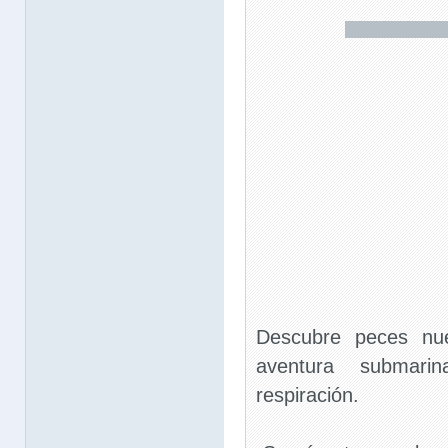
Descubre peces nu
aventura submari
respiración.