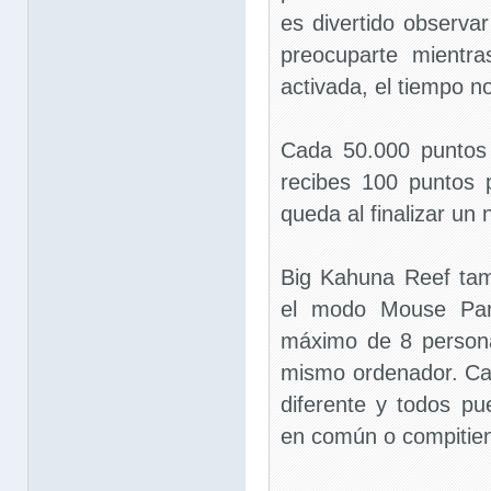
es divertido observa
preocuparte mientra
activada, el tiempo n
Cada 50.000 puntos 
recibes 100 puntos
queda al finalizar un n
Big Kahuna Reef tam
el modo Mouse Par
máximo de 8 person
mismo ordenador. Cad
diferente y todos pu
en común o compitie