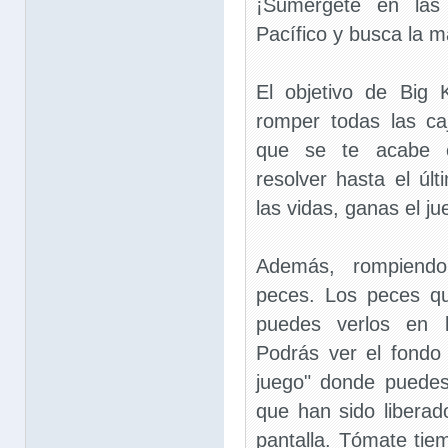
¡Sumérgete en las 
Pacífico y busca la m
El objetivo de Big
romper todas las ca
que se te acabe e
resolver hasta el últ
las vidas, ganas el ju
Además, rompiendo 
peces. Los peces qu
puedes verlos en l
Podrás ver el fond
juego" donde puede
que han sido liberad
pantalla. Tómate tiem