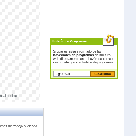
Boletín de Programas
Si quieres estar informado de las
novedades en programas
de nuestra
web directamente en tu buzón de correo,
suscríbete gratis al boletín de programas.
cial posible.
rdenes de trabajo pudiendo