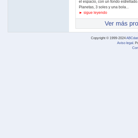
el espacio, con un fondo estrellado
Planetas, 3 soles y una bola...
► sigue leyendo
Ver más pr
Copyright © 1999-2024
ABCdat
Aviso legal
. P
Con