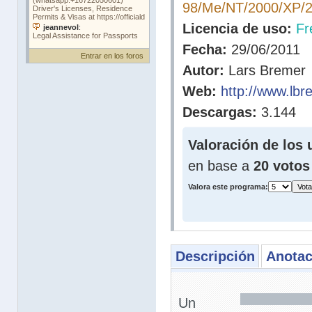
98/Me/NT/2000/XP/2
Licencia de uso:
Fr
Fecha:
29/06/2011
Entrar en los foros
Autor:
Lars Bremer
Web:
http://www.lb
Descargas:
3.144
Valoración de los 
en base a
20 votos
Valora este programa:
Descripción
Anotac
Un