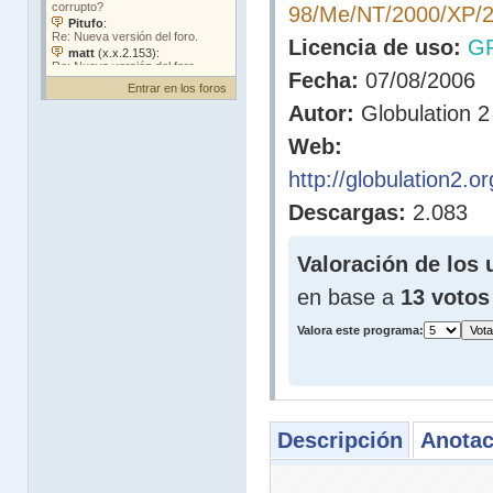
98/Me/NT/2000/XP/2
Licencia de uso:
G
Fecha:
07/08/2006
Entrar en los foros
Autor:
Globulation 2
Web:
http://globulation2.
Descargas:
2.083
Valoración de los 
en base a
13 votos
Valora este programa:
Descripción
Anotac