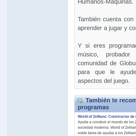
Humanos-Máquinas.
También cuenta con t
aprender a jugar y c
Y si eres programad
músico, probador 
comunidad de Globul
para que le ayude
aspectos del juego.
También te recom
programas
World of Zellians: Constructor de
Ayuda a construir el mundo de los Z
sociedad moderna. World of Zellian
noble tarea de ayudar a los Zellians 