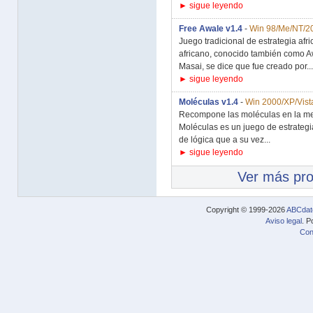
► sigue leyendo
Free Awale v1.4
-
Win 98/Me/NT/20
Juego tradicional de estrategia afr
africano, conocido también como A
Masai, se dice que fue creado por...
► sigue leyendo
Moléculas v1.4
-
Win 2000/XP/Vist
Recompone las moléculas en la me
Moléculas es un juego de estrategi
de lógica que a su vez...
► sigue leyendo
Ver más pr
Copyright © 1999-2026
ABCdat
Aviso legal
. P
Con