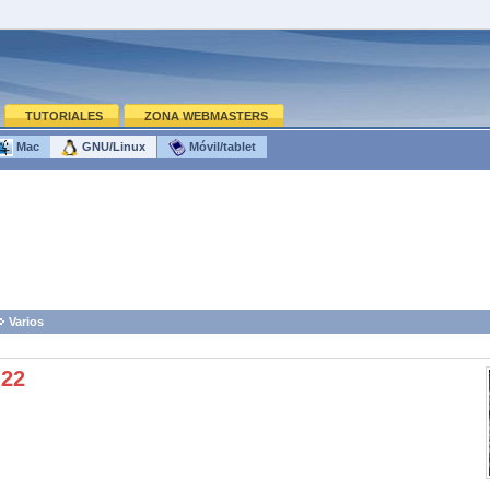
TUTORIALES
ZONA WEBMASTERS
Mac
GNU/Linux
Móvil/tablet
Varios
.22