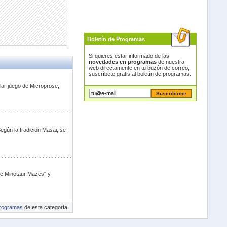
Boletín de Programas
Si quieres estar informado de las
novedades en programas
de nuestra
web directamente en tu buzón de correo,
suscríbete gratis al boletín de programas.
lar juego de Microprose,
egún la tradición Masai, se
he Minotaur Mazes" y
rogramas
de esta categoría