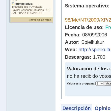
Sistema operativo:
98/Me/NT/2000/XP/2
Entrar en los foros
Licencia de uso:
Fr
Fecha:
08/09/2006
Autor:
Spielkultur
Web:
http://spielkul
Descargas:
1.700
Valoración de los 
no ha recibido voto
Valora este programa:
Descripción
Opinio