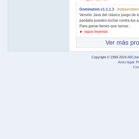
Domination v1.1.1.3
-
Independient
Versión Java del clásico juego de 
pantalla puedes luchar contra tus a
Para ganar tienes que lanzar...
► sigue leyendo
Ver más pr
Copyright © 1999-2024
ABCdat
Aviso legal
. P
Con