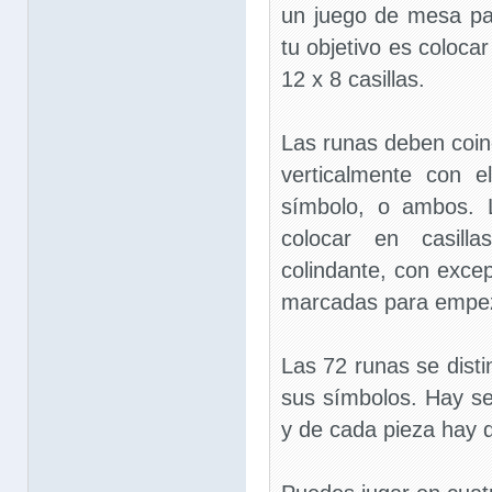
un juego de mesa pa
tu objetivo es coloca
12 x 8 casillas.
Las runas deben coinc
verticalmente con 
símbolo, o ambos. 
colocar en casill
colindante, con excep
marcadas para empe
Las 72 runas se dist
sus símbolos. Hay se
y de cada pieza hay 