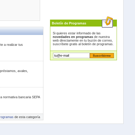
Boletín de Programas
Si quieres estar informado de las
novedades en programas
de nuestra
web directamente en tu buzón de correo,
suscríbete gratis al boletín de programas.
e a realizar tus
 préstamos, avales,
va normativa bancaria SEPA
rogramas
de esta categoría