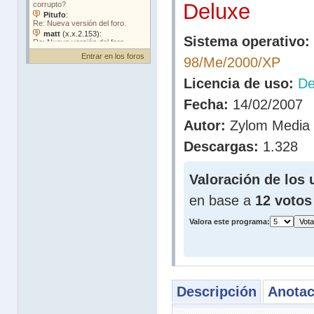
Deluxe
Sistema operativo:
Entrar en los foros
98/Me/2000/XP
Licencia de uso:
D
Fecha:
14/02/2007
Autor:
Zylom Media
Descargas:
1.328
Valoración de los 
en base a
12 votos
Valora este programa:
Descripción
Anotac