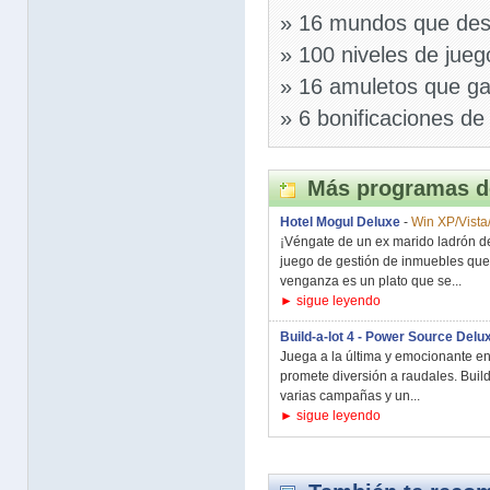
» 16 mundos que desc
» 100 niveles de jueg
» 16 amuletos que ga
» 6 bonificaciones de
Más programas d
Hotel Mogul Deluxe
-
Win XP/Vista
¡Véngate de un ex marido ladrón de
juego de gestión de inmuebles que
venganza es un plato que se...
► sigue leyendo
Build-a-lot 4 - Power Source Delu
Juega a la última y emocionante en
promete diversión a raudales. Buil
varias campañas y un...
► sigue leyendo