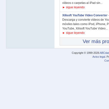
vídeos o carpetas al iPad sin...
► sigue leyendo
Xilisoft YouTube Video Converter
Descarga y convierte vídeos de You
móviles tales como iPod, iPhone, PS
YouTube, Xilisoft YouTube Video...
► sigue leyendo
Ver más pr
Copyright © 1999-2026
ABCdat
Aviso legal
. P
Con