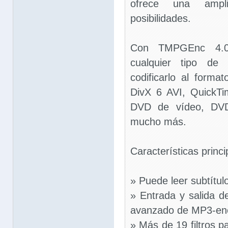
ofrece una amp
posibilidades.
Con TMPGEnc 4.0 
cualquier tipo de
codificarlo al forma
DivX 6 AVI, QuickT
DVD de vídeo, DV
mucho más.
Características princi
» Puede leer subtítul
» Entrada y salida 
avanzado de MP3-en
» Más de 19 filtros p