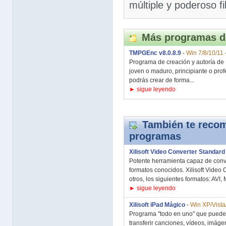
múltiple y poderoso fi
Más programas d
TMPGEnc v8.0.8.9
-
Win 7/8/10/11
Programa de creación y autoría de 
joven o maduro, principiante o pr
podrás crear de forma...
► sigue leyendo
También te recom
programas
Xilisoft Video Converter Standard
Potente herramienta capaz de conve
formatos conocidos. Xilisoft Video
otros, los siguientes formatos: AVI,
► sigue leyendo
Xilisoft iPad Mágico
-
Win XP/Vista
Programa "todo en uno" que puede 
transferir canciones, vídeos, imág