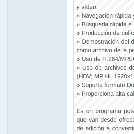
y vídeo.
» Navegación rápida
» Búsqueda rápida e i
» Producción de pelí
» Demostración del d
como archivo de la pe
» Uso de H.264/MPE
» Uso de archivos d
(HDV; MP HL 1920x1
» Soporta formato Dol
» Proporciona alta ca
Es un programa pote
que van desde ofrec
de edición a converti