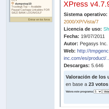
XPress v4.7.
Sistema operativo:
Entrar en los foros
2000/XP/Vista/7
Licencia de uso:
Sh
Fecha:
19/07/2011
Autor:
Pegasys Inc.
Web:
http://tmpgen
inc.com/es/product/..
Descargas:
5.646
Valoración de los 
en base a
23 votos
Valora este programa: