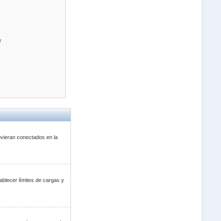
r
uvieran conectados en la
ablecer límites de cargas y