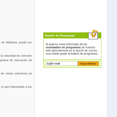
Boletín de Programas
as de Windows puede ser
Si quieres estar informado de las
novedades en programas
de nuestra
web directamente en tu buzón de correo,
suscríbete gratis al boletín de programas.
la velocidad de conexión
rograma de marcación de
 de varias soluciones de
o lo que relacionado a tus