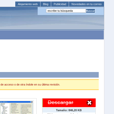
Alojamiento web
Blog
Publicidad
Novedades en tu correo
de acceso o de otra índole en su última revisión.
Descargar
Tamaño: 846,20 KB