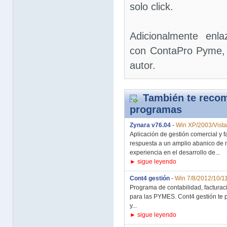
solo click.
Adicionalmente enl
con ContaPro Pyme,
autor.
También te recom
programas
Zynara v76.04
-
Win XP/2003/Vista
Aplicación de gestión comercial y f
respuesta a un amplio abanico de n
experiencia en el desarrollo de...
► sigue leyendo
Cont4 gestión
-
Win 7/8/2012/10/1
Programa de contabilidad, facturaci
para las PYMES. Cont4 gestión te p
y...
► sigue leyendo