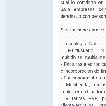
cual lo convierte en 
para empresas con 
tiendas, o con person
Sus funciones princip
- Tecnología .Net.
- Multiusuario, mu
multidivisa, multialma
- Facturas electrónica
e incorporación de fi
- Funcionamiento a tr
- Multitienda, mult
cualquier ordenador c
- 9 tarifas PVP, p
cliente/artículos, 