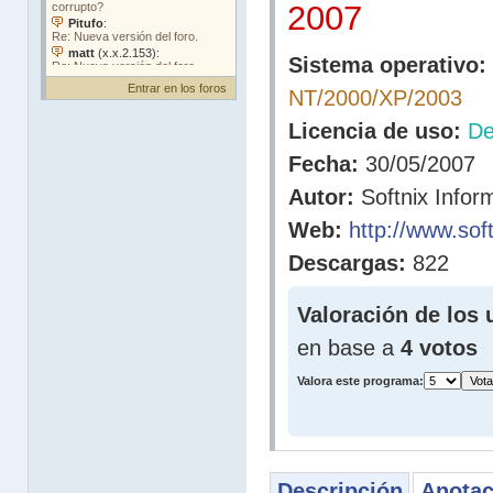
2007
Sistema operativo:
Entrar en los foros
NT/2000/XP/2003
Licencia de uso:
D
Fecha:
30/05/2007
Autor:
Softnix Infor
Web:
http://www.soft
Descargas:
822
Valoración de los 
en base a
4 votos
Valora este programa:
Descripción
Anotac