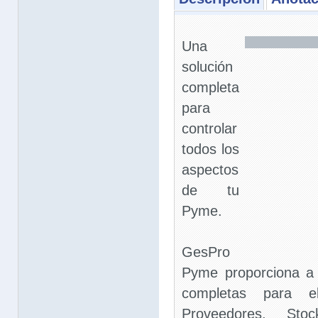
Una
solución
completa
para
controlar
todos los
aspectos
de tu
Pyme.
GesPro
Pyme proporciona a
completas para el
Proveedores, Sto