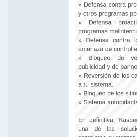
» Defensa contra pro
y otros programas po
» Defensa proact
programas malintenc
» Defensa contra l
amenaza de control e
» Bloqueo de ve
publicidad y de banne
» Reversión de los 
a tu sistema.
» Bloqueo de los sitio
» Sistema autodidacta
En definitiva, Kaspe
una de las soluc