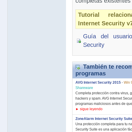
completas existentes 
Tutorial relaci
Internet Security v
Guía del usuari
Security
También te recom
programas
AVG Internet Security 2015
-
Win 
Shareware
Completa protección contra virus, 
hackers y spam. AVG Internet Secur
programas maliciosos antes de que
► sigue leyendo
ZoneAlarm Internet Security Suit
Una protección completa para tu na
Security Suite es una aplicación fác