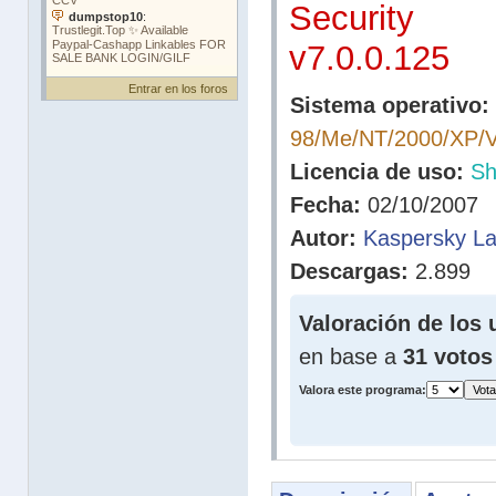
Security
v7.0.0.125
Entrar en los foros
Sistema operativo:
98/Me/NT/2000/XP/V
Licencia de uso:
Sh
Fecha:
02/10/2007
Autor:
Kaspersky L
Descargas:
2.899
Valoración de los 
en base a
31 votos
Valora este programa: