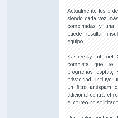
Actualmente los ord
siendo cada vez má
combinadas y una so
puede resultar insu
equipo.
Kaspersky Internet 
completa que te p
programas espías,
privacidad. Incluye 
un filtro antispam 
adicional contra el 
el correo no solicitado
Principales ventajas d