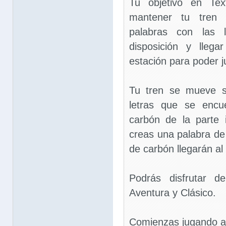
Tu objetivo en Te
mantener tu tren 
palabras con las 
disposición y llega
estación para poder j
Tu tren se mueve s
letras que se encu
carbón de la parte i
creas una palabra de 
de carbón llegarán al
Podrás disfrutar 
Aventura y Clásico.
Comienzas jugando a