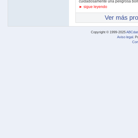
cuidadosamente una peligrosa bomb
► sigue leyendo
Ver más pr
Copyright © 1999-2025
ABCdat
Aviso legal
. P
Con