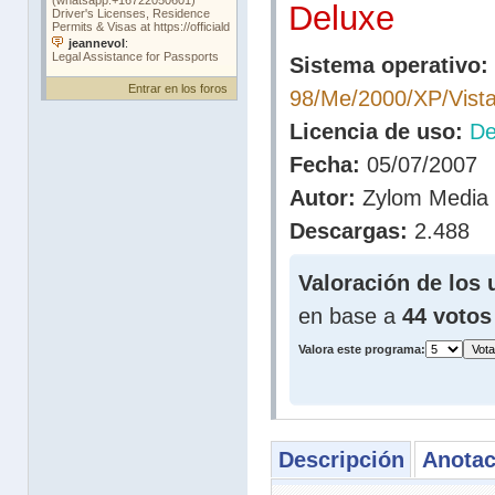
Deluxe
Sistema operativo:
Entrar en los foros
98/Me/2000/XP/Vist
Licencia de uso:
D
Fecha:
05/07/2007
Autor:
Zylom Media
Descargas:
2.488
Valoración de los 
en base a
44 votos
Valora este programa:
Descripción
Anotac