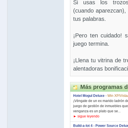
Si usas los trozo
(cuando aparezcan), 
tus palabras.
¡Pero ten cuidado! si
juego termina.
¡Llena tu vitrina de t
alentadoras bonificac
Más programas d
Hotel Mogul Deluxe
-
Win XP/Vista
¡Véngate de un ex marido ladrón de
juego de gestión de inmuebles que
venganza es un plato que se...
► sigue leyendo
Build-a-lot 4 - Power Source Delu