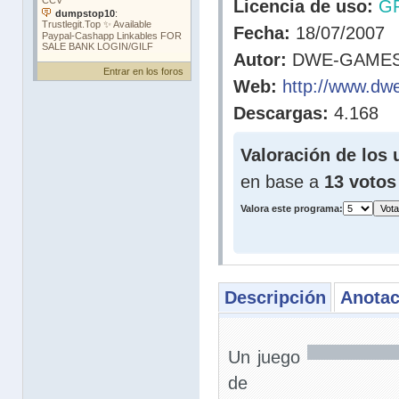
Licencia de uso:
G
Fecha:
18/07/2007
Autor:
DWE-GAME
Entrar en los foros
Web:
http://www.d
Descargas:
4.168
Valoración de los 
en base a
13 votos
Valora este programa:
Descripción
Anotac
Un juego
de