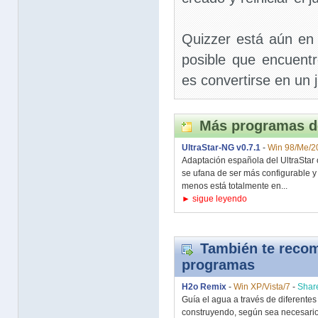
Quizzer está aún en 
posible que encuentr
es convertirse en un j
Más programas d
UltraStar-NG v0.7.1
-
Win 98/Me/2
Adaptación española del UltraStar 
se ufana de ser más configurable y
menos está totalmente en...
► sigue leyendo
También te recom
programas
H2o Remix
-
Win XP/Vista/7
-
Shar
Guía el agua a través de diferente
construyendo, según sea necesario