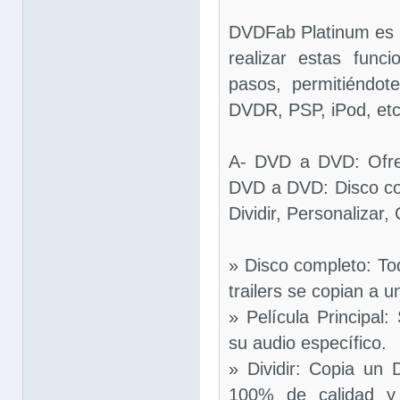
DVDFab Platinum es 
realizar estas fun
pasos, permitiéndot
DVDR, PSP, iPod, etc
A- DVD a DVD: Ofre
DVD a DVD: Disco com
Dividir, Personalizar,
» Disco completo: To
trailers se copian a u
» Película Principal:
su audio específico.
» Dividir: Copia u
100% de calidad y