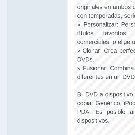
originales en ambos d
con temporadas, seri
» Personalizar: Per
títulos favorito
comerciales, o elige 
» Clonar: Crea perfec
DVDs.
» Fusionar: Combina 
diferentes en un DVD
B- DVD a dispositivo
copia: Genérico, iPo
PDA. Es posible añ
dispositivos.