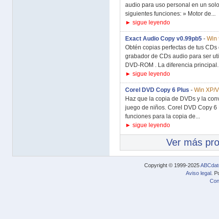
audio para uso personal en un sol
siguientes funciones: » Motor de...
► sigue leyendo
Exact Audio Copy v0.99pb5
-
Win 
Obtén copias perfectas de tus CDs
grabador de CDs audio para ser uti
DVD-ROM . La diferencia principal..
► sigue leyendo
Corel DVD Copy 6 Plus
-
Win XP/V
Haz que la copia de DVDs y la con
juego de niños. Corel DVD Copy 6 P
funciones para la copia de...
► sigue leyendo
Ver más pr
Copyright © 1999-2025
ABCdat
Aviso legal
. P
Con