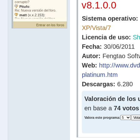
v8.1.0.0
Sistema operativo:
Entrar en los foros
XP/Vista/7
Licencia de uso:
Sh
Fecha:
30/06/2011
Autor:
Fengtao Softw
Web:
http://www.dv
platinum.htm
Descargas:
6.280
Valoración de los 
en base a
74 votos
Valora este programa: