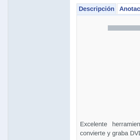
Descripción
Anotac
Excelente herramie
convierte y graba DV