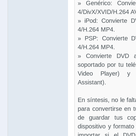
» Genérico: Conv
4/DivX/XVID/H.264 A
» iPod: Convierte 
4/H.264 MP4.
» PSP: Convierte
4/H.264 MP4.
» Convierte DVD a
soportado por tu tel
Video Player) y 
Assistant).
En síntesis, no le fa
para convertirse en 
de guardar tus cop
dispositivo y formato
importar si el DVD