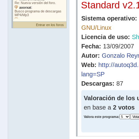
Standard v2.
Sistema operativo:
Entrar en los foros
GNU/Linux
Licencia de uso:
Sh
Fecha:
13/09/2007
Autor:
Gonzalo Rey
Web:
http://autoq3
lang=SP
Descargas:
87
Valoración de los 
en base a
2 votos
Valora este programa: