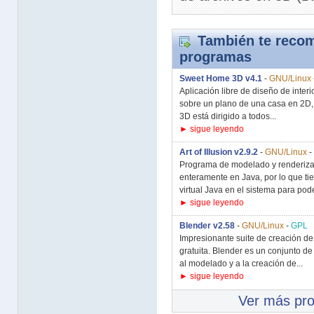
También te recom
programas
Sweet Home 3D v4.1
-
GNU/Linux
Aplicación libre de diseño de inter
sobre un plano de una casa en 2D,
3D está dirigido a todos...
► sigue leyendo
Art of Illusion v2.9.2
-
GNU/Linux
-
Programa de modelado y renderizado 
enteramente en Java, por lo que ti
virtual Java en el sistema para pode
► sigue leyendo
Blender v2.58
-
GNU/Linux
-
GPL
Impresionante suite de creación de
gratuita. Blender es un conjunto d
al modelado y a la creación de...
► sigue leyendo
Ver más pr