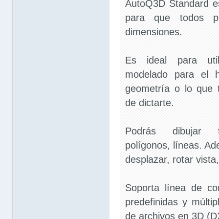
AutoQ3D Standard e
para que todos 
dimensiones.
Es ideal para uti
modelado para el h
geometría o lo que 
de dictarte.
Podrás dibujar tr
polígonos, líneas. A
desplazar, rotar vist
Soporta línea de co
predefinidas y múlti
de archivos en 3D (D