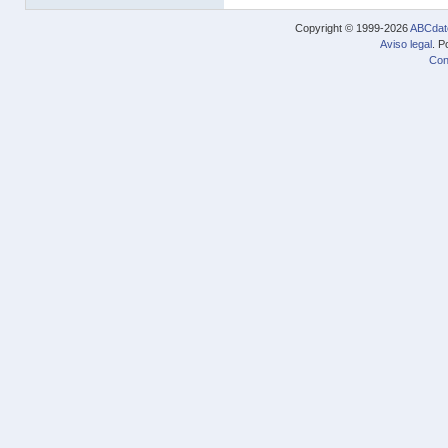
Copyright © 1999-2026
ABCdat
Aviso legal
. P
Con