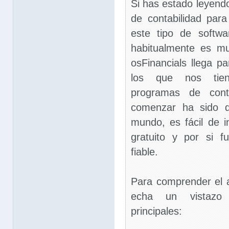
Si has estado leyen
de contabilidad par
este tipo de softw
habitualmente es m
osFinancials llega p
los que nos tien
programas de conta
comenzar ha sido d
mundo, es fácil de in
gratuito y por si f
fiable.
Para comprender el a
echa un vistazo 
principales: