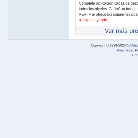
Completa aplicación capaz de gesti
todos los niveles. GadeCon trabaja
AEAT y te ofrece las siguientes posi
► sigue leyendo
Ver más pr
Copyright © 1999-2026
ABCdat
Aviso legal
. P
Con