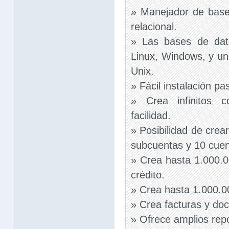
» Manejador de bas
relacional.
» Las bases de dat
Linux, Windows, y un
Unix.
» Fácil instalación pa
» Crea infinitos c
facilidad.
» Posibilidad de crea
subcuentas y 10 cuen
» Crea hasta 1.000.0
crédito.
» Crea hasta 1.000.0
» Crea facturas y do
» Ofrece amplios rep