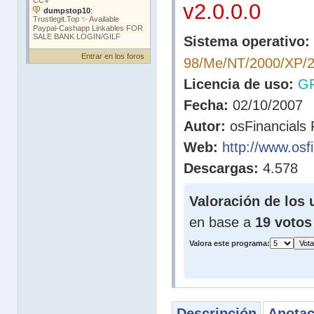
v2.0.0.0
Sistema operativo:
Entrar en los foros
98/Me/NT/2000/XP/2
Licencia de uso:
G
Fecha:
02/10/2007
Autor:
osFinancials 
Web:
http://www.osfi
Descargas:
4.578
Valoración de los 
en base a
19 votos
Valora este programa:
Descripción
Anotac