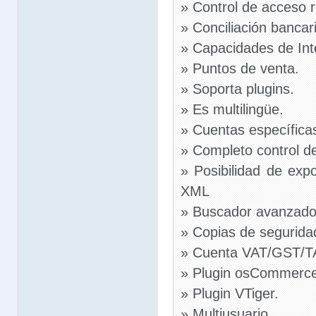
» Control de acceso 
» Conciliación bancari
» Capacidades de Inte
» Puntos de venta.
» Soporta plugins.
» Es multilingüe.
» Cuentas específicas
» Completo control d
» Posibilidad de exp
XML
» Buscador avanzado 
» Copias de seguridad
» Cuenta VAT/GST/T
» Plugin osCommerc
» Plugin VTiger.
» Multiusuario.