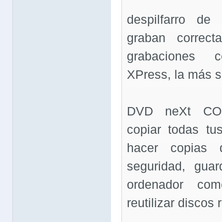
despilfarro d
graban correct
grabaciones 
XPress, la más se
DVD neXt CO
copiar todas tu
hacer copias 
seguridad, guar
ordenador co
reutilizar discos