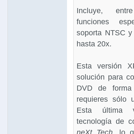
Incluye, ent
funciones esp
soporta NTSC y
hasta 20x.
Esta versión 
solución para co
DVD de forma 
requieres sólo 
Esta última v
tecnología de c
neXt Tech
, lo 