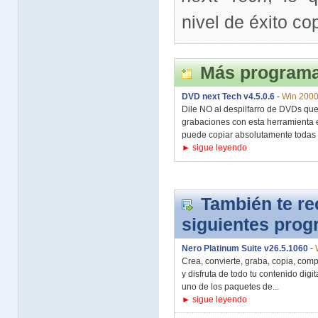
nivel de éxito co
Más programa
DVD next Tech v4.5.0.6
-
Win 2000
Dile NO al despilfarro de DVDs que
grabaciones con esta herramienta 
puede copiar absolutamente todas t
► sigue leyendo
También te r
siguientes pro
Nero Platinum Suite v26.5.1060
-
Crea, convierte, graba, copia, com
y disfruta de todo tu contenido digi
uno de los paquetes de...
► sigue leyendo