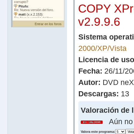
COPY XPr
v2.9.9.6
Entrar en los foros
Sistema operati
2000/XP/Vista
Licencia de uso
Fecha:
26/11/20
Autor:
DVD neX
Descargas:
13
Valoración de 
Aún no h
Valora este programa: