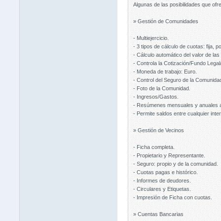
Algunas de las posibilidades que of
» Gestión de Comunidades
- Multiejercicio.
- 3 tipos de cálculo de cuotas: fija, p
- Cálculo automático del valor de las
- Controla la Cotización/Fundo Legal
- Moneda de trabajo: Euro.
- Control del Seguro de la Comunidad
- Foto de la Comunidad.
- Ingresos/Gastos.
- Resúmenes mensuales y anuales a
- Permite saldos entre cualquier inte
» Gestión de Vecinos
- Ficha completa.
- Propietario y Representante.
- Seguro: propio y de la comunidad.
- Cuotas pagas e histórico.
- Informes de deudores.
- Circulares y Etiquetas.
- Impresión de Ficha con cuotas.
» Cuentas Bancarias