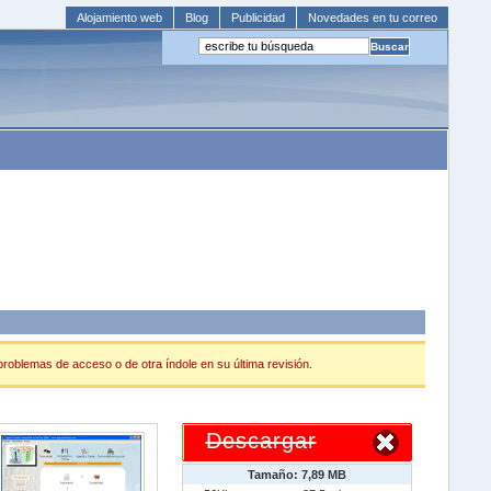
Alojamiento web
Blog
Publicidad
Novedades en tu correo
 problemas de acceso o de otra índole en su última revisión.
Descargar
Tamaño: 7,89 MB