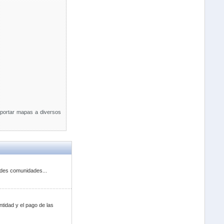
xportar mapas a diversos
ndes comunidades...
tidad y el pago de las