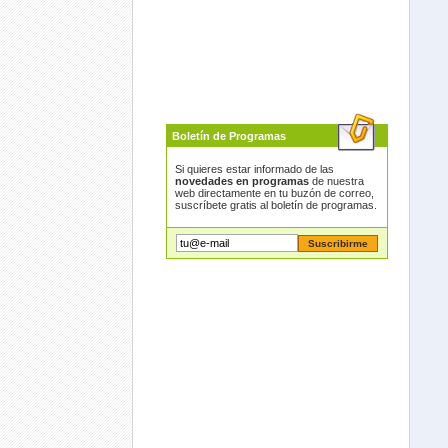
Boletín de Programas
Si quieres estar informado de las
novedades en programas
de nuestra
web directamente en tu buzón de correo,
suscríbete gratis al boletín de programas.