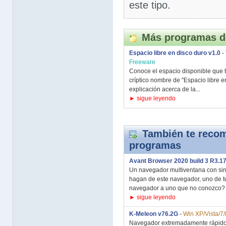
este tipo.
Más programas d
Espacio libre en disco duro v1.0
-
Freeware
Conoce el espacio disponible que t
críptico nombre de "Espacio libre e
explicación acerca de la...
► sigue leyendo
También te recom
programas
Avant Browser 2020 build 3 R3.1
Un navegador multiventana con sing
hagan de este navegador, uno de t
navegador a uno que no conozco? 
► sigue leyendo
K-Meleon v76.2G
-
Win XP/Vista/7/
Navegador extremadamente rápido y