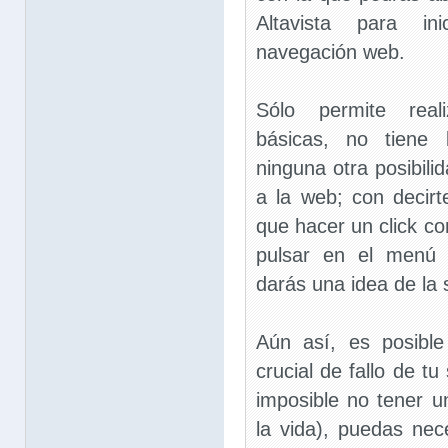
Altavista para i
navegación web.
Sólo permite real
básicas, no tiene 
ninguna otra posibil
a la web; con decirt
que hacer un click co
pulsar en el menú c
darás una idea de la 
Aún así, es posibl
crucial de fallo de tu
imposible no tener 
la vida), puedas nec