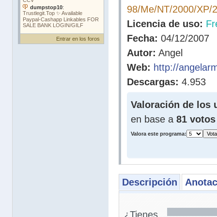
98/Me/NT/2000/XP/2
Licencia de uso:
Fr
Fecha:
04/12/2007
Entrar en los foros
Autor:
Angel
Web:
http://angelar
Descargas:
4.953
Valoración de los 
en base a
81 votos
Valora este programa:
Descripción
Anotac
¿Tienes