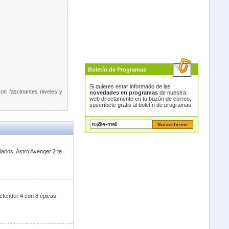
Boletín de Programas
Si quieres estar informado de las
con fascinantes niveles y
novedades en programas
de nuestra
web directamente en tu buzón de correo,
suscríbete gratis al boletín de programas.
arlos. Astro Avenger 2 te
efender 4 con 8 épicas