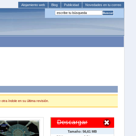
Alojamiento web
Blog
Publicidad
Novedades en tu correo
otra índole en su última revisión.
Descargar
Tamaño: 56,61 MB