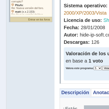
Sistema operativo:
2000/XP/2003/Vista
Licencia de uso:
Sh
Entrar en los foros
Fecha:
28/01/2008
Autor:
hide-ip-soft.
Descargas:
126
Valoración de los 
en base a
1 voto
Valora este programa:
Descripción
Anotac
¿Estás