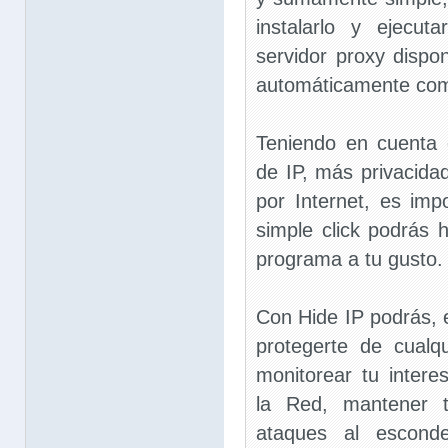
instalarlo y ejecu
servidor proxy dispon
automáticamente como
Teniendo en cuenta
de IP, más privacid
por Internet, es im
simple click podrás ha
programa a tu gusto.
Con Hide IP podrás, 
protegerte de cualq
monitorear tu inter
la Red, mantener t
ataques al esconde