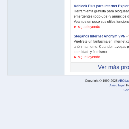
Adblock Plus para Internet Explor
Herramienta gratuita para bloquear
emergentes (pop-ups) y anuncios d
Veamos un poco sus útiles funcione
► sigue leyendo
Steganos Internet Anonym VPN
-
Vúelvete un fantasma en Internet c
anónimamente. Cuando navegas por 
identidad, y él mismo...
► sigue leyendo
Ver más pr
Copyright © 1999-2025
ABCdat
Aviso legal
. P
Con