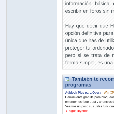
información básica 
escribir en foros sin m
Hay que decir que Hi
opción definitiva para 
única que has de util
proteger tu ordenador 
pero si se trata de 
forma simple, es una
También te recom
programas
Adblock Plus para Opera
-
Win XP/
Herramienta gratuita para bloquear
emergentes (pop-ups) y anuncios d
Veamos un poco sus útiles funcione
► sigue leyendo