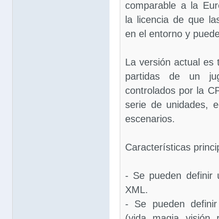
comparable a la Eur
la licencia de que l
en el entorno y puede
La versión actual es 
partidas de un ju
controlados por la C
serie de unidades, e
escenarios.
Características princi
- Se pueden definir
XML.
- Se pueden defini
(vida, magia, visión,