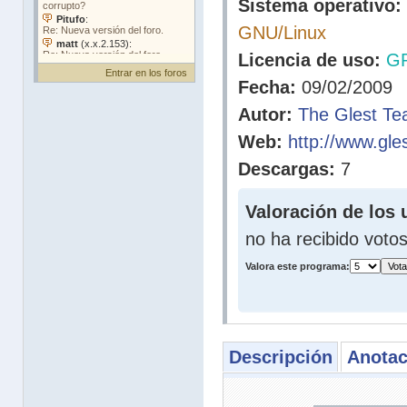
Sistema operativo:
GNU/Linux
Licencia de uso:
G
Entrar en los foros
Fecha:
09/02/2009
Autor:
The Glest T
Web:
http://www.gle
Descargas:
7
Valoración de los 
no ha recibido voto
Valora este programa:
Descripción
Anotac