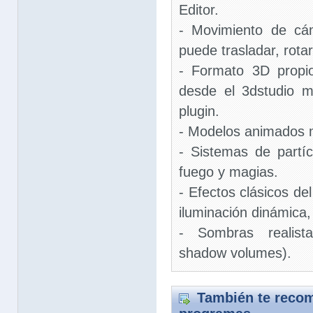
Editor.
- Movimiento de cám
puede trasladar, rota
- Formato 3D propi
desde el 3dstudio 
plugin.
- Modelos animados 
- Sistemas de partícu
fuego y magias.
- Efectos clásicos del
iluminación dinámica,
- Sombras realis
shadow volumes).
También te recom