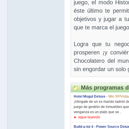
juego, el modo Histo
éste último te permit
objetivos y jugar a t
que te marca el juego 
Logra que tu negoc
prosperen ¡y convié
Chocolatero del mun
sin engordar un solo
Más programas d
Hotel Mogul Deluxe
-
Win XP/Vista
¡Véngate de un ex marido ladrón de
juego de gestión de inmuebles que
venganza es un plato que se...
► sigue leyendo
Build-a-lot 4 - Power Source Delu