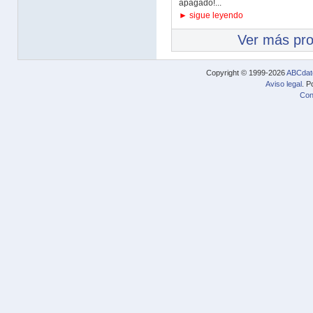
apagado!...
► sigue leyendo
Ver más pr
Copyright © 1999-2026
ABCdat
Aviso legal
. P
Con