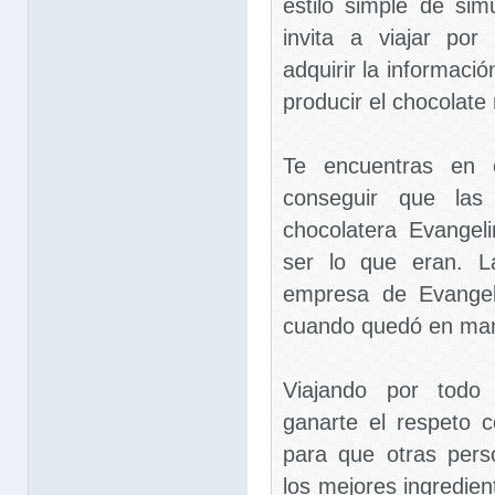
estilo simple de si
invita a viajar por
adquirir la informaci
producir el chocolate
Te encuentras en e
conseguir que las
chocolatera Evangel
ser lo que eran. L
empresa de Evangel
cuando quedó en ma
Viajando por todo
ganarte el respeto 
para que otras per
los mejores ingredien