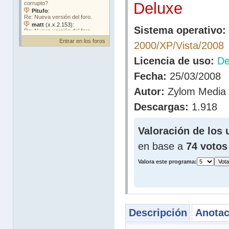
Deluxe
Sistema operativo:
Entrar en los foros
2000/XP/Vista/2008
Licencia de uso:
D
Fecha:
25/03/2008
Autor:
Zylom Media
Descargas:
1.918
Valoración de los 
en base a
74 votos
Valora este programa:
Descripción
Anotac