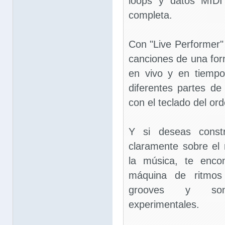
loops y datos MIDI
completa.
Con "Live Performer" 
canciones de una fo
en vivo y en tiempo
diferentes partes d
con el teclado del or
Y si deseas constr
claramente sobre el
la música, te enco
máquina de ritmos 
grooves y son
experimentales.