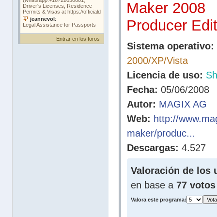
Maker 2008
Producer Edit
Entrar en los foros
Sistema operativo:
2000/XP/Vista
Licencia de uso:
Sh
Fecha:
05/06/2008
Autor:
MAGIX AG
Web:
http://www.ma
maker/produc...
Descargas:
4.527
Valoración de los 
en base a
77 votos
Valora este programa: