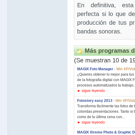
En definitiva, est
perfecta si lo que de
producción de tus pr
bandas sonoras.
Más programas d
(Se muestran 10 de 1
MAGIX Foto Manager
-
Win XP/Vist
¿Quieres obtener lo mejor para tus
de la fotografía digital con MAGIX
procesos automatizados tu trabajo..
► sigue leyendo
Fotostory easy 2013
-
Win XP/Vist
Transforma fácilmente las fotos d
coloridas presentaciones. Tanto si 
como de tu última cena con...
► sigue leyendo
MAGIX Xtreme Photo & Graphic D