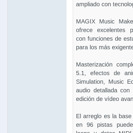
ampliado con tecnolo
MAGIX Music Maker
ofrece excelentes p
con funciones de est
para los más exigent
Masterización comp
5.1, efectos de an
Simulation, Music E
audio detallada con
edición de vídeo av
El arreglo es la base
en 96 pistas puede