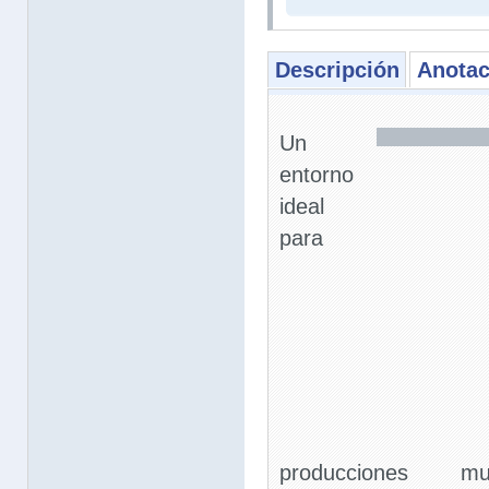
Descripción
Anotac
Un
entorno
ideal
para
producciones mus