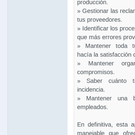
producción.
» Gestionar las recl
tus proveedores.
» Identificar los proc
que más errores pro
» Mantener toda tu
hacía la satisfacción d
» Mantener orga
compromisos.
» Saber cuánto t
incidencia.
» Mantener una 
empleados.
En definitiva, esta 
manejable que ofre