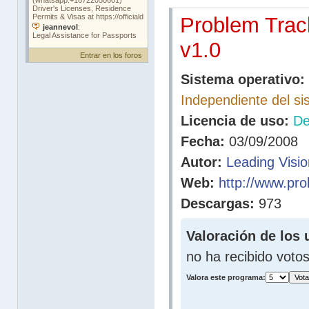
Problem Trac
v1.0
Entrar en los foros
Sistema operativo:
Independiente del s
Licencia de uso:
D
Fecha:
03/09/2008
Autor:
Leading Visi
Web:
http://www.pro
Descargas:
973
Valoración de los 
no ha recibido voto
Valora este programa: