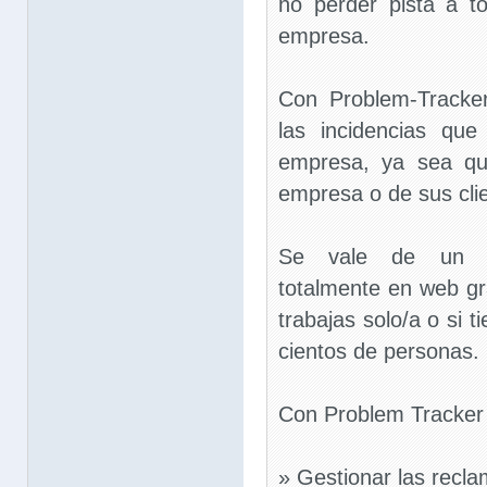
no perder pista a t
empresa.
Con Problem-Tracke
las incidencias qu
empresa, ya sea qu
empresa o de sus cli
Se vale de un di
totalmente en web gra
trabajas solo/a o si 
cientos de personas.
Con Problem Tracker
» Gestionar las recla