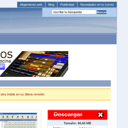
Alojamiento web
Blog
Publicidad
Novedades en tu correo
tra índole en su última revisión.
Descargar
Tamaño: 66,66 MB