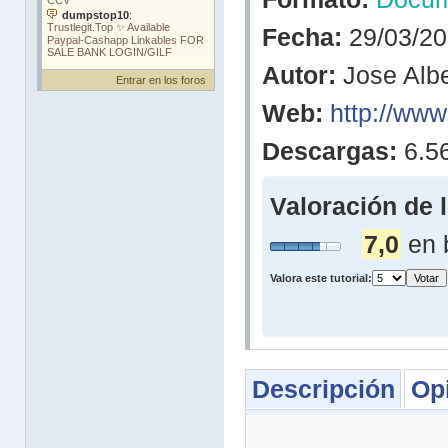
Fecha:
29/03/2
Autor:
Jose Alb
Entrar en los foros
Web:
http://www
Descargas:
6.5
Valoración de 
7,0
en 
Valora este tutorial:
Descripción
Op