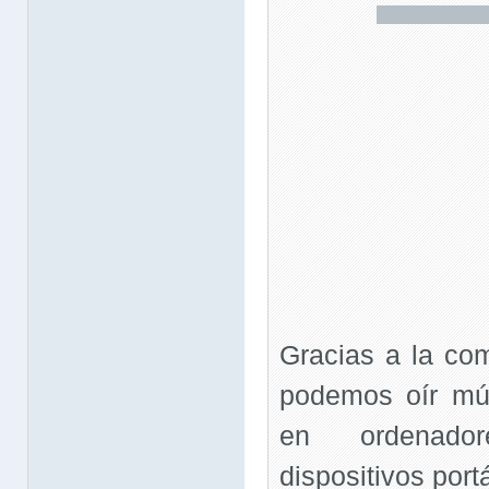
Gracias a la co
podemos oír mús
en ordenado
dispositivos portá