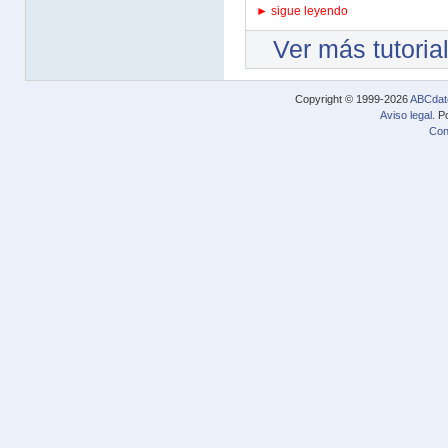
► sigue leyendo
Ver más tutoria
Copyright © 1999-2026
ABCdat
Aviso legal
. P
Con