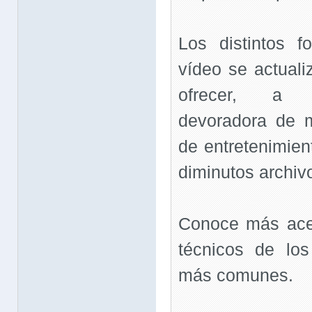
Los distintos 
vídeo se actuali
ofrecer, a 
devoradora de m
de entretenimien
diminutos archiv
Conoce más ace
técnicos de lo
más comunes.