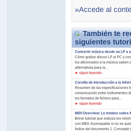
»Accede al cont
También te r
siguientes tutor
Convertir música desde un LP a 
Cómo grabar discos LP al PC y conv
los aficionados a la música saben 
alternativas para la...
► sigue leyendo
Cursillo de Introducción a la Info
Resumen de las especificaciones M
comunicación entre instrumentos di
los formatos de fichero para...
► sigue leyendo
MIDI Overview: Lo minimo sobre 
Breve tutorial que esboza los míni
con MIDI. Aconsejable si no se quie
Índice del documento 1. Concepto G