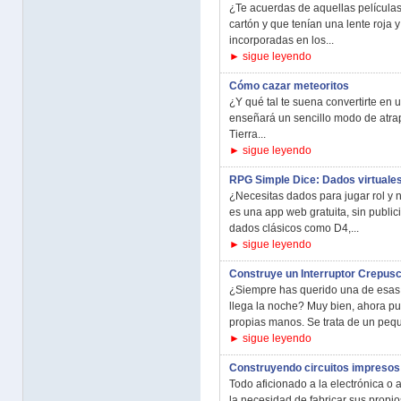
¿Te acuerdas de aquellas película
cartón y que tenían una lente roja 
incorporadas en los...
► sigue leyendo
Cómo cazar meteoritos
¿Y qué tal te suena convertirte en 
enseñará un sencillo modo de atra
Tierra...
► sigue leyendo
RPG Simple Dice: Dados virtuales 
¿Necesitas dados para jugar rol y 
es una app web gratuita, sin publici
dados clásicos como D4,...
► sigue leyendo
Construye un Interruptor Crepusc
¿Siempre has querido una de esas
llega la noche? Muy bien, ahora pu
propias manos. Se trata de un pequ
► sigue leyendo
Construyendo circuitos impresos
Todo aficionado a la electrónica o
la necesidad de fabricar sus propio