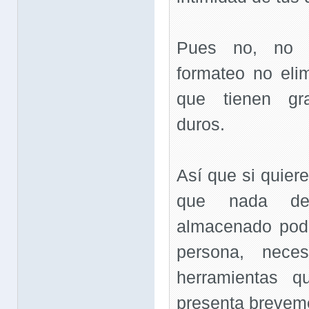
Pues no, no 
formateo no eli
que tienen gr
duros.
Así que si quiere
que nada de
almacenado podr
persona, nece
herramientas q
presenta brevem