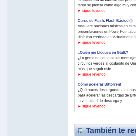
tarea se piensa como algo muy comp
► sigue leyendo
Curso de Flash: Flash Básico (I)
Adquiere nociones básicas en el m
presentaciones en PowerPoint abur
disfrutan creándolas. Actualmente l
► sigue leyendo
¿Quién me bloquea en Gtalk?
¿La gente no contesta tus mensaje
circulitos verdes al costadito de Gm
más que seguir este...
► sigue leyendo
Cómo acelerar Bittorrent
¿Qué haces descargando a menos 
para acelerar las descargas de Bit
la velocidad de descarga y...
► sigue leyendo
También te r