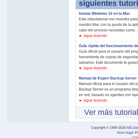
siguientes tutor
Instala Windows 10 en tu Mac
Este videotutorial nos muestra pa
nuestro Mac con la ayuda de la apl
cabo del proceso necesitas como...
► sigue leyendo
Guía rápida del funcionamiento d
Guía oficial para el usuario del p
herramienta de copias de seguridad
salvarlos. Este documento te guiará
► sigue leyendo
Manual de Expert Backup Server
Manual oficial para el usuario del
Backup Server es un programa dise
en red, basado en agentes con repos
► sigue leyendo
Ver más tutoria
Copyright © 1999-2026
ABCdat
Aviso legal
. P
Con