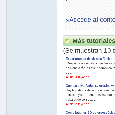
»Accede al cont
Más tutoriale
(Se muestran 10 
Experimentos de ciencia fáciles
¡Despierta al científico que lleva
de ciencia fáciles que podrás realiz
de...
► sigue leyendo
Comparativa Arduino: Arduino vs.
Hoy la palabra de moda en cuanto a 
eficaces y sorprendentes es Arduin
trabajando con este...
► sigue leyendo
Cómo jugar en 3D estereoscópic