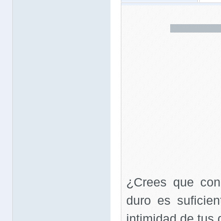
¿Crees que con
duro es suficien
intimidad de tus