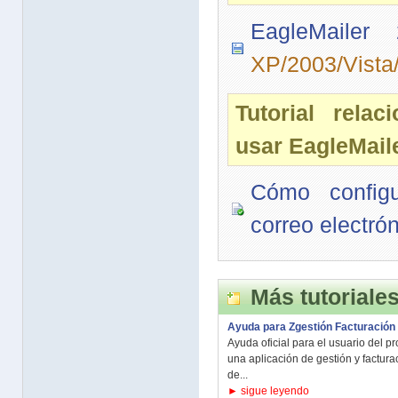
EagleMailer
XP/2003/Vista
Tutorial rela
usar EagleMail
Cómo config
correo electró
Más tutoriale
Ayuda para Zgestión Facturación
Ayuda oficial para el usuario del 
una aplicación de gestión y factur
de...
► sigue leyendo