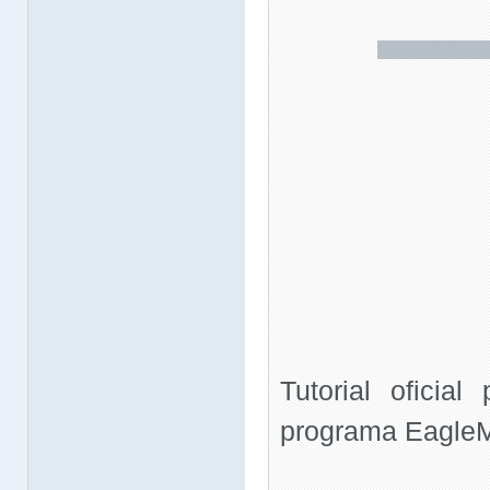
Tutorial oficial
programa EagleM