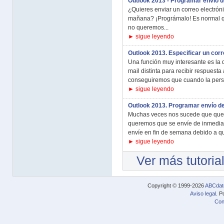
Outlook 2013 - Programar envío d
¿Quieres enviar un correo electróni
mañana? ¡Prográmalo! Es normal qu
no queremos...
► sigue leyendo
Outlook 2013. Especificar un cor
Una función muy interesante es la 
mail distinta para recibir respuesta
conseguiremos que cuando la perso
► sigue leyendo
Outlook 2013. Programar envío d
Muchas veces nos sucede que quere
queremos que se envíe de inmedia
envíe en fin de semana debido a q
► sigue leyendo
Ver más tutoria
Copyright © 1999-2026
ABCdat
Aviso legal
. P
Con