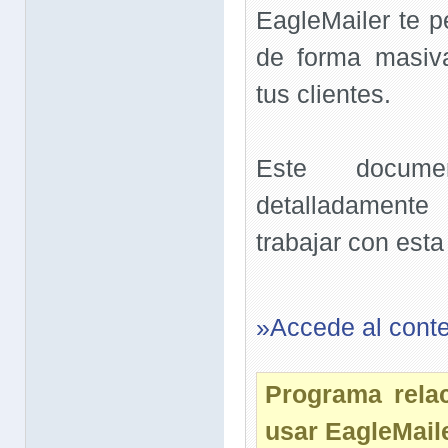
EagleMailer te p
de forma masiv
tus clientes.
Este docume
detalladament
trabajar con esta
»Accede al cont
Programa rela
usar EagleMail