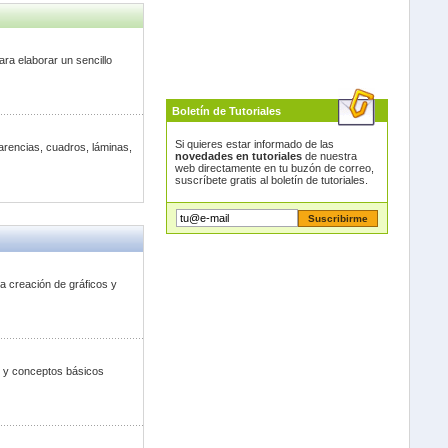
ara elaborar un sencillo
Boletín de Tutoriales
Si quieres estar informado de las
arencias, cuadros, láminas,
novedades en tutoriales
de nuestra
web directamente en tu buzón de correo,
suscríbete gratis al boletín de tutoriales.
a creación de gráficos y
n y conceptos básicos