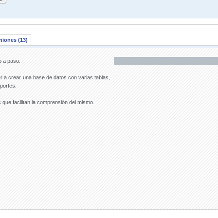
niones (13)
 a paso.
r a crear una base de datos con varias tablas,
eportes.
s que facilitan la comprensión del mismo.