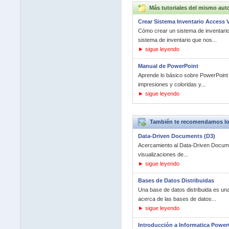
Más tutoriales del mismo aut
Crear Sistema Inventario Access V
Cómo crear un sistema de inventario s
sistema de inventario que nos...
► sigue leyendo
Manual de PowerPoint
Aprende lo básico sobre PowerPoint 
impresiones y coloridas y...
► sigue leyendo
También te recomendamos los 
Data-Driven Documents (D3)
Acercamiento al Data-Driven Documen
visualizaciones de...
► sigue leyendo
Bases de Datos Distribuidas
Una base de datos distribuida es un
acerca de las bases de datos...
► sigue leyendo
Introducción a Informatica Power