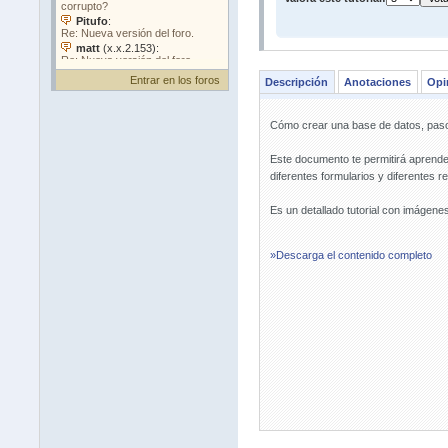
Entrar en los foros
Descripción
Anotaciones
Opi
Cómo crear una base de datos, paso
Este documento te permitirá aprende
diferentes formularios y diferentes r
Es un detallado tutorial con imágene
»Descarga el contenido completo