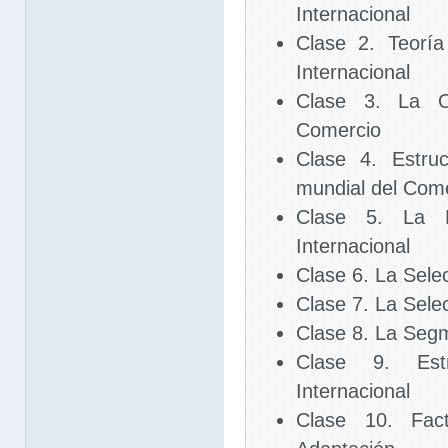
Internacional
Clase 2. Teorí
Internacional
Clase 3. La O
Comercio
Clase 4. Estru
mundial del Com
Clase 5. La E
Internacional
Clase 6. La Sel
Clase 7. La Sele
Clase 8. La Seg
Clase 9. Estr
Internacional
Clase 10. Fac