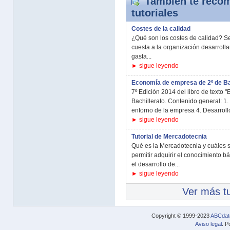
También te recom
tutoriales
Costes de la calidad
¿Qué son los costes de calidad? Se
cuesta a la organización desarrollar
gasta...
► sigue leyendo
Economía de empresa de 2º de Ba
7º Edición 2014 del libro de texto
Bachillerato. Contenido general: 1
entorno de la empresa 4. Desarrollo
► sigue leyendo
Tutorial de Mercadotecnia
Qué es la Mercadotecnia y cuáles so
permitir adquirir el conocimiento b
el desarrollo de...
► sigue leyendo
Ver más tu
Copyright © 1999-2023
ABCdat
Aviso legal
. P