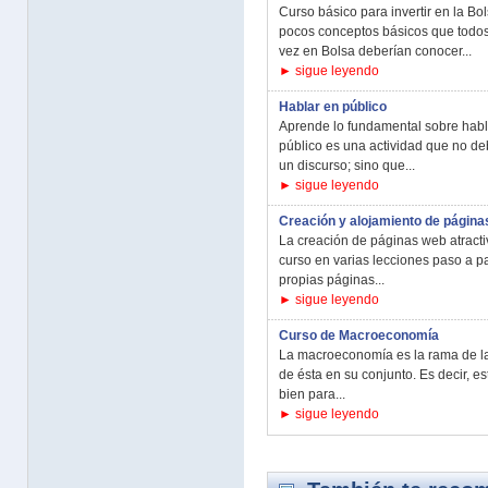
Curso básico para invertir en la B
pocos conceptos básicos que todos
vez en Bolsa deberían conocer...
► sigue leyendo
Hablar en público
Aprende lo fundamental sobre habla
público es una actividad que no debe
un discurso; sino que...
► sigue leyendo
Creación y alojamiento de págin
La creación de páginas web atractiva
curso en varias lecciones paso a pa
propias páginas...
► sigue leyendo
Curso de Macroeconomía
La macroeconomía es la rama de l
de ésta en su conjunto. Es decir, es
bien para...
► sigue leyendo