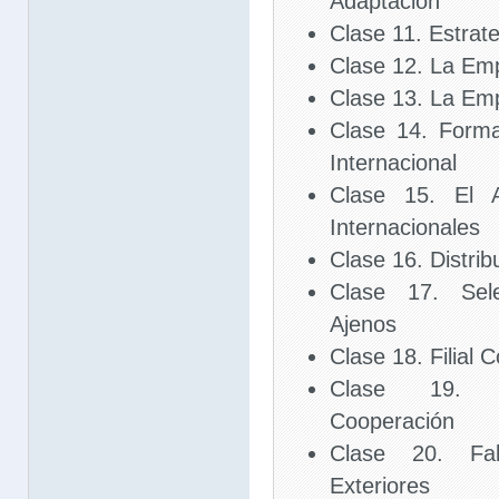
Adaptación
Clase 11. Estrat
Clase 12. La Emp
Clase 13. La Emp
Clase 14. Form
Internacional
Clase 15. El 
Internacionales
Clase 16. Distrib
Clase 17. Sele
Ajenos
Clase 18. Filial 
Clase 19. E
Cooperación
Clase 20. Fab
Exteriores