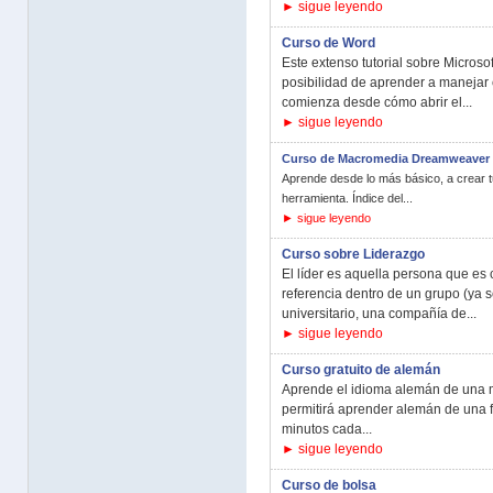
► sigue leyendo
Curso de Word
Este extenso tutorial sobre Microsof
posibilidad de aprender a manejar c
comienza desde cómo abrir el...
► sigue leyendo
Curso de Macromedia Dreamweaver
Aprende desde lo más básico, a crear t
herramienta. Índice del...
► sigue leyendo
Curso sobre Liderazgo
El líder es aquella persona que es 
referencia dentro de un grupo (ya 
universitario, una compañía de...
► sigue leyendo
Curso gratuito de alemán
Aprende el idioma alemán de una ma
permitirá aprender alemán de una 
minutos cada...
► sigue leyendo
Curso de bolsa