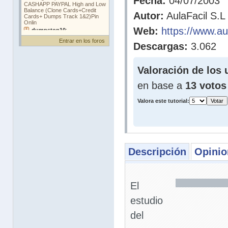
Fecha:
04/07/2003
Autor:
AulaFacil S.L
Web:
https://www.au
Entrar en los foros
Descargas:
3.062
Valoración de los 
en base a
13 votos
Valora este tutorial:
Descripción
Opinio
El
estudio
del