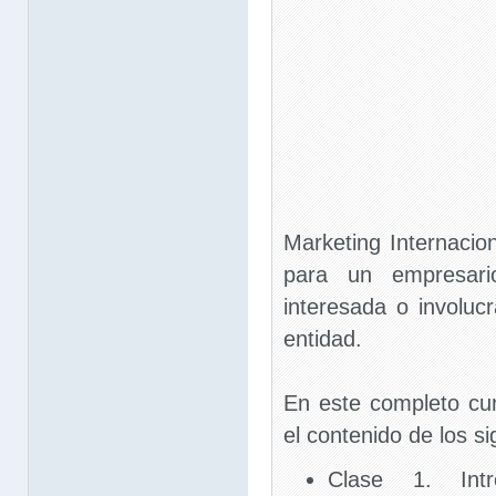
Marketing Internacion
para un empresar
interesada o involuc
entidad.
En este completo cur
el contenido de los si
Clase 1. Intr