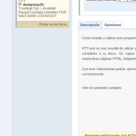
Entrar en los foros
Descripción
Opiniones
Cómo instalar y utilizar este progr
HTTrack es una sencilla de utilizar q
completos a tu disco. Es capaz 
respectivas páginas HTML, imágenes
Con este videotutorial podrás apre
correctamente.
»Ver el contenido completo
Programa relacionado con HTTrac