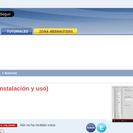
TUTORIALES
ZONA WEBMASTERS
s
Internet
instalación y uso)
Aún no ha recibido votos