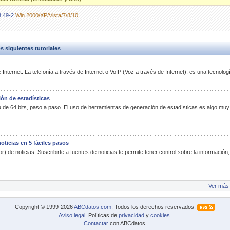
.49-2
Win 2000/XP/Vista/7/8/10
siguientes tutoriales
Internet. La telefonía a través de Internet o VoIP (Voz a través de Internet), es una tecnologí
ón de estadísticas
 de 64 bits, paso a paso. El uso de herramientas de generación de estadísticas es algo muy
ticias en 5 fáciles pasos
) de noticias. Suscribirte a fuentes de noticias te permite tener control sobre la información
Ver más 
Copyright © 1999-2026
ABCdatos.com
. Todos los derechos reservados.
Aviso legal
. Políticas de
privacidad
y
cookies
.
Contactar
con ABCdatos.