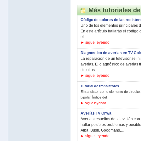
Más tutoriales de
Código de colores de las resisten
Uno de los elementos principales de 
En este artículo hallarás el código 
el...
► sigue leyendo
Diagnóstico de averías en TV Col
La reparación de un televisor se in
averías. El diagnóstico de averías t
circuitos...
► sigue leyendo
Tutorial de transistores
El transistor como elemento de circuito.
bipolar. Índice del...
► sigue leyendo
Averías TV Onwa
Averías resueltas de televisión co
hallar posibles problemas y posibl
Alba, Bush, Goodmans,...
► sigue leyendo