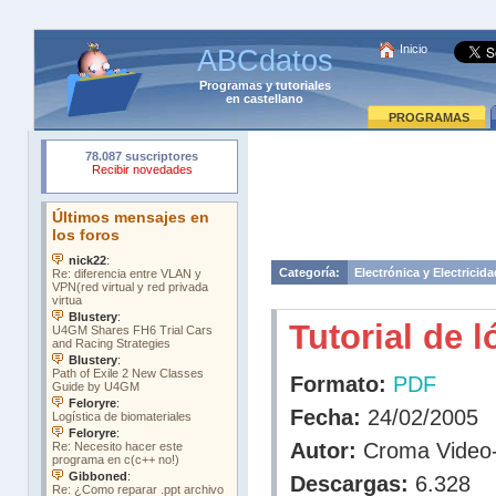
Inicio
ABCdatos
Programas
y
tutoriales
en castellano
PROGRAMAS
Categoría:
Electrónica y Electricida
Tutorial de l
Formato:
PDF
Fecha:
24/02/2005
Autor:
Croma Video
Descargas:
6.328