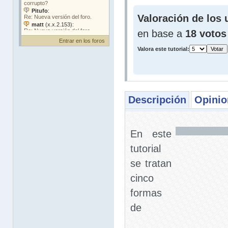
Valoración de los 
en base a
18 votos
Entrar en los foros
Valora este tutorial:
Descripción
Opinio
En este
tutorial
se tratan
cinco
formas
de