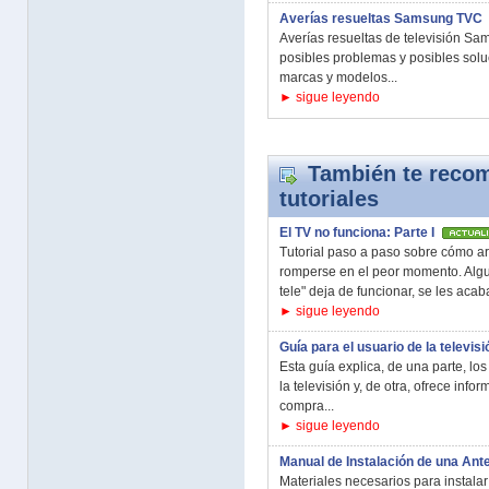
Averías resueltas Samsung TVC
Averías resueltas de televisión Sa
posibles problemas y posibles sol
marcas y modelos...
► sigue leyendo
También te recom
tutoriales
El TV no funciona: Parte I
Tutorial paso a paso sobre cómo arr
romperse en el peor momento. Alg
tele" deja de funcionar, se les acaba
► sigue leyendo
Guía para el usuario de la televisi
Esta guía explica, de una parte, los
la televisión y, de otra, ofrece info
compra...
► sigue leyendo
Manual de Instalación de una Ant
Materiales necesarios para instala