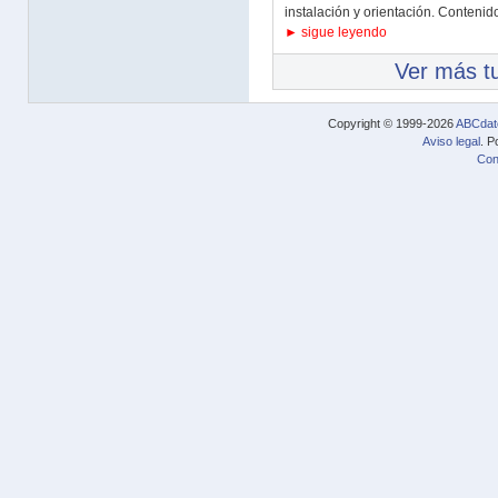
instalación y orientación. Contenid
► sigue leyendo
Ver más tu
Copyright © 1999-2026
ABCdat
Aviso legal
. P
Con