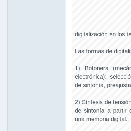
digitalización en los t
Las formas de digitali
1) Botonera (mecán
electrónica): selecci
de sintonía, preajust
2) Síntesis de tensió
de sintonía a parti
una memoria digital.