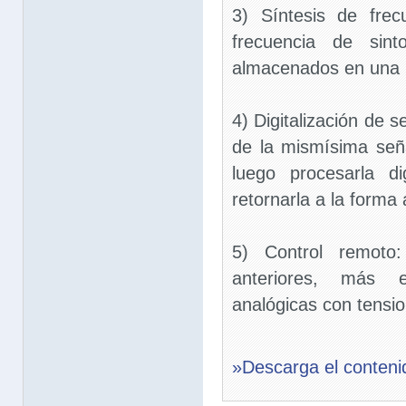
3) Síntesis de frec
frecuencia de sint
almacenados en una m
4) Digitalización de s
de la mismísima señ
luego procesarla di
retornarla a la forma 
5) Control remoto:
anteriores, más 
analógicas con tensio
»Descarga el conteni