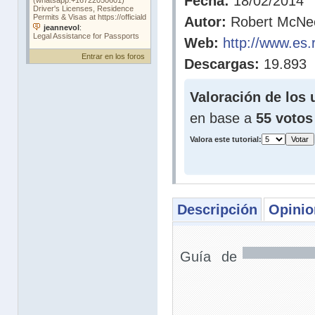
Fecha:
18/02/2014
Autor:
Robert McNee
Web:
http://www.es.
Entrar en los foros
Descargas:
19.893
Valoración de los 
en base a
55 votos
Valora este tutorial:
Descripción
Opinio
Guía de