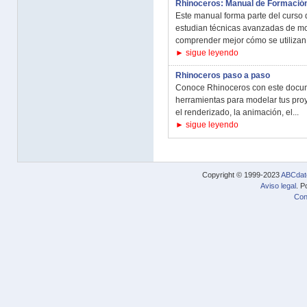
Rhinoceros: Manual de Formación
Este manual forma parte del curso 
estudian técnicas avanzadas de mo
comprender mejor cómo se utilizan.
► sigue leyendo
Rhinoceros paso a paso
Conoce Rhinoceros con este docume
herramientas para modelar tus proye
el renderizado, la animación, el...
► sigue leyendo
Copyright © 1999-2023
ABCdat
Aviso legal
. P
Con