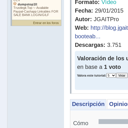
Formato:
Vídeo
Fecha:
29/01/2015
Autor:
JGAITPro
Entrar en los foros
Web:
http://blog.jga
booteab...
Descargas:
3.751
Valoración de los 
en base a
1 voto
Valora este tutorial:
Descripción
Opinio
Cómo