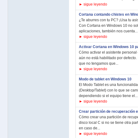
► sigue leyendo
Cortana contando chistes en Win
¿Te aburres con tu PC? ¡Usa tu asi
Con Cortana en Windows 10 no sol
aplicaciones, también nos cuenta...
► sigue leyendo
Activar Cortana en Windows 10 p
Cómo activar el asistente persona
aún no está habilitado por defecto
que no tengamos que...
► sigue leyendo
Modo de tablet en Windows 10
El Modo Tablet es una funcionalida
(Desktop/Tablet) con lo que se ca
dependiendo si el equipo tiene el...
► sigue leyendo
Crear partición de recuperación 
Cómo crear una partición de recup
disco local C si no se tiene otra pa
en caso de...
► sigue leyendo