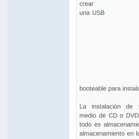
crear
una USB
booteable para insta
La instalación de 
medio de CD o DVD p
todo es almacenamie
almacenamiento en l