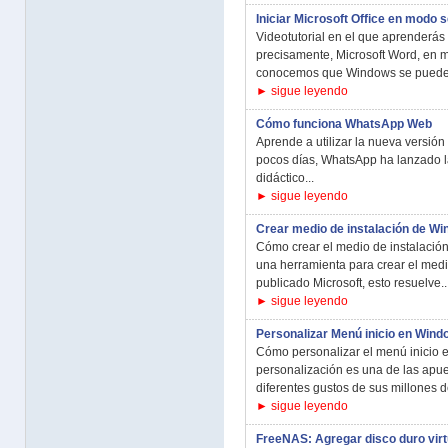
Iniciar Microsoft Office en modo 
Videotutorial en el que aprenderás a
precisamente, Microsoft Word, en 
conocemos que Windows se puede i
► sigue leyendo
Cómo funciona WhatsApp Web
Aprende a utilizar la nueva versió
pocos días, WhatsApp ha lanzado la
didáctico...
► sigue leyendo
Crear medio de instalación de W
Cómo crear el medio de instalació
una herramienta para crear el med
publicado Microsoft, esto resuelve..
► sigue leyendo
Personalizar Menú inicio en Wind
Cómo personalizar el menú inicio
personalización es una de las apue
diferentes gustos de sus millones de
► sigue leyendo
FreeNAS: Agregar disco duro virt