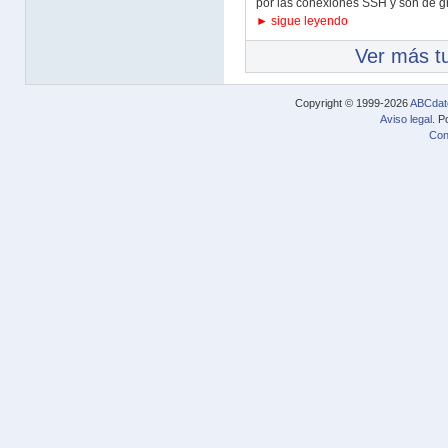
por las conexiones SSH y son de gr
► sigue leyendo
Ver más tu
Copyright © 1999-2026
ABCdat
Aviso legal
. P
Con