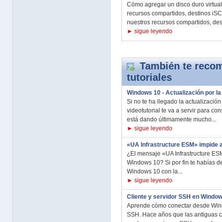
Cómo agregar un disco duro virtua
recursos compartidos, destinos iS
nuestros recursos compartidos, dest
► sigue leyendo
También te recom
tutoriales
Windows 10 - Actualización por la
Si no te ha llegado la actualizació
videotutorial te va a servir para c
está dando últimamente mucho...
► sigue leyendo
«UA Infrastructure ESM» impide a
¿El mensaje «UA Infrastructure ES
Windows 10? Si por fin te habías de
Windows 10 con la...
► sigue leyendo
Cliente y servidor SSH en Windo
Aprende cómo conectar desde Wind
SSH. Hace años que las antiguas 