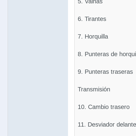
5. Vainas
6. Tirantes
7. Horquilla
8. Punteras de horqui
9. Punteras traseras
Transmisión
10. Cambio trasero
11. Desviador delant