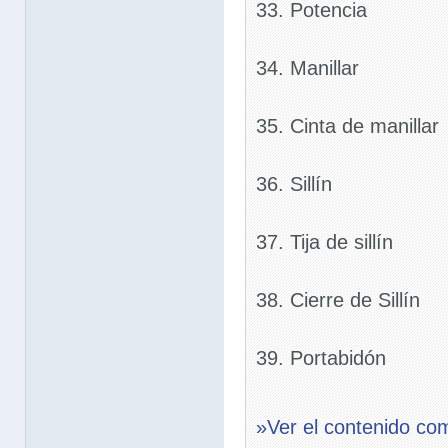
33. Potencia
34. Manillar
35. Cinta de manillar
36. Sillín
37. Tija de sillín
38. Cierre de Sillín
39. Portabidón
»Ver el contenido co