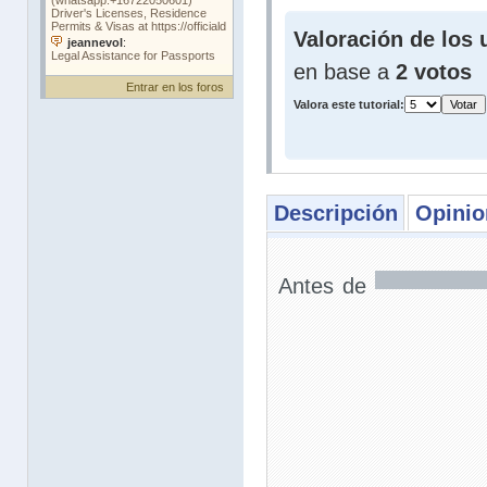
Valoración de los 
en base a
2 votos
Entrar en los foros
Valora este tutorial:
Descripción
Opinio
Antes de