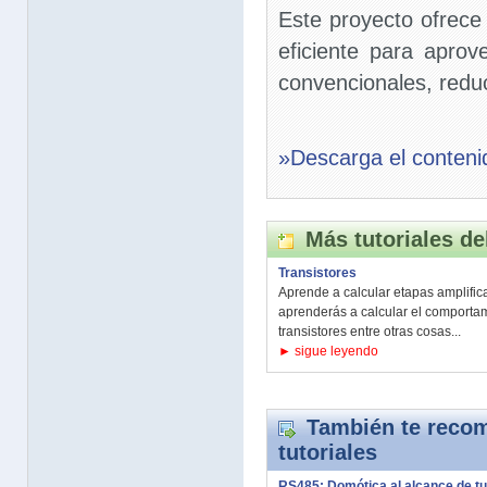
Este proyecto ofrece
eficiente para aprov
convencionales, redu
»Descarga el conteni
Más tutoriales de
Transistores
Aprende a calcular etapas amplific
aprenderás a calcular el comportam
transistores entre otras cosas...
► sigue leyendo
También te recom
tutoriales
RS485: Domótica al alcance de t