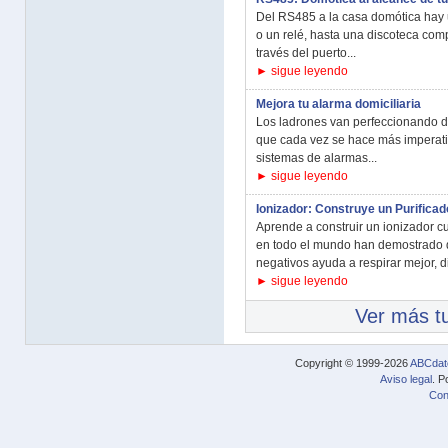
Del RS485 a la casa domótica hay
o un relé, hasta una discoteca comp
través del puerto...
► sigue leyendo
Mejora tu alarma domiciliaria
Los ladrones van perfeccionando dí
que cada vez se hace más imperati
sistemas de alarmas...
► sigue leyendo
Ionizador: Construye un Purificad
Aprende a construir un ionizador cu
en todo el mundo han demostrado q
negativos ayuda a respirar mejor, d
► sigue leyendo
Ver más tu
Copyright © 1999-2026
ABCdat
Aviso legal
. P
Con