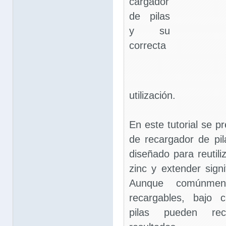
cargador
de pilas
y su
correcta
utilización.
En este tutorial se pr
de recargador de pil
diseñado para reutili
zinc y extender signi
Aunque comúnmen
recargables, bajo c
pilas pueden re