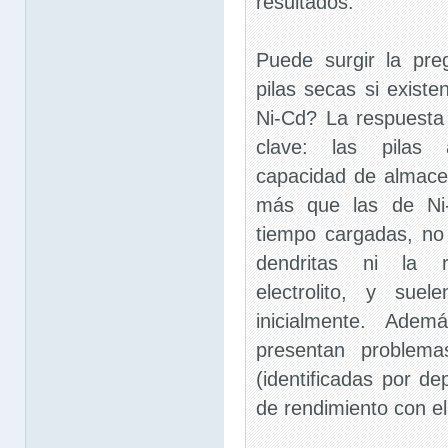
resultados.
Puede surgir la pre
pilas secas si existe
Ni-Cd? La respuesta 
clave: las pilas 
capacidad de almac
más que las de Ni
tiempo cargadas, no 
dendritas ni la r
electrolito, y sue
inicialmente. Adem
presentan problem
(identificadas por de
de rendimiento con el