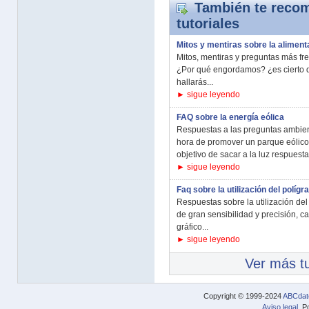
También te recom
tutoriales
Mitos y mentiras sobre la aliment
Mitos, mentiras y preguntas más fr
¿Por qué engordamos? ¿es cierto 
hallarás...
► sigue leyendo
FAQ sobre la energía eólica
Respuestas a las preguntas ambien
hora de promover un parque eólico
objetivo de sacar a la luz respuestas
► sigue leyendo
Faq sobre la utilización del polígr
Respuestas sobre la utilización del 
de gran sensibilidad y precisión, c
gráfico...
► sigue leyendo
Ver más tu
Copyright © 1999-2024
ABCdat
Aviso legal
. P