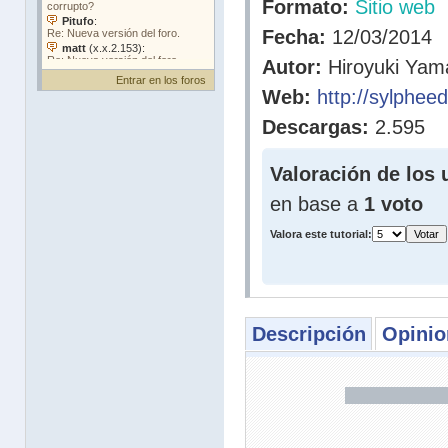
Formato:
Sitio web
Fecha:
12/03/2014
Autor:
Hiroyuki Ya
Entrar en los foros
Web:
http://sylpheed
Descargas:
2.595
Valoración de los 
en base a
1 voto
Valora este tutorial:
Descripción
Opinio