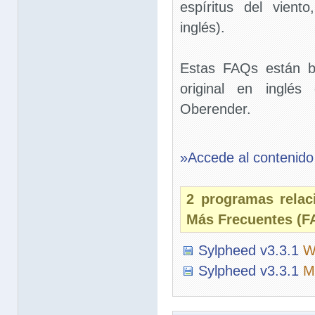
espíritus del viento
inglés).
Estas FAQs están b
original en inglé
Oberender.
»Accede al contenido
2 programas relac
Más Frecuentes (F
Sylpheed v3.3.1
W
Sylpheed v3.3.1
M