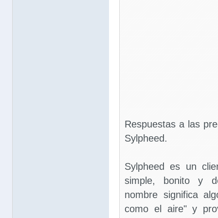
Respuestas a las pr
Sylpheed.
Sylpheed es un clie
simple, bonito y d
nombre significa al
como el aire" y pr