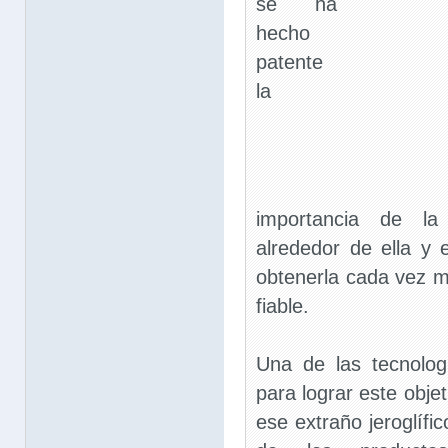
se ha
hecho
patente
la
importancia de la 
alrededor de ella y 
obtenerla cada vez 
fiable.
Una de las tecnolog
para lograr este objet
ese extraño jeroglífi