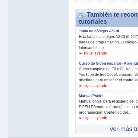
También te recom
tutoriales
Tabla de códigos ASCII
Esta tabla de códigos ASCII (0-127
tareas de programación. El código
Intercambio de...
► sigue leyendo
Curso de Git en español - Aprende
Curso completo de Git y GitHub en 
YouTube de freeCodeCamp.org. Se 
diseñada para enseñar el control de
► sigue leyendo
Manual PseInt
Manual oficial para el usuario del 
PIPEH PSeudo Intérprete) es una h
programación. Contenido del...
► sigue leyendo
Ver más tu