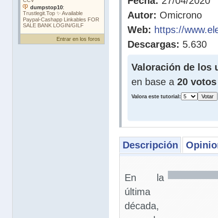
Fecha:
27/04/2020
Autor:
Omicrono
Web:
https://www.el
Entrar en los foros
Descargas:
5.630
Valoración de los 
en base a
20 votos
Valora este tutorial:
Descripción
Opinio
En la
última
década,