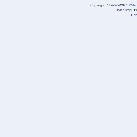
Copyright © 1999-2026
ABCdat
Aviso legal
. P
Con