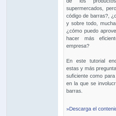
de los product
supermercados, per
código de barras?, ¿
y sobre todo, mucha
¿cómo puedo aprovec
hacer más eficien
empresa?
En este tutorial en
estas y más pregunta
suficiente como para
en la que se involuc
barras.
»Descarga el conteni