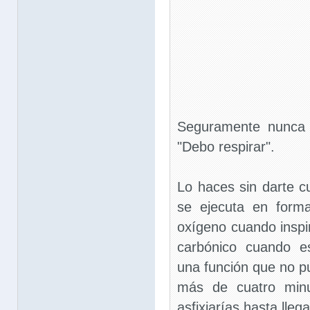
Seguramente nunca 
"Debo respirar".
Lo haces sin darte c
se ejecuta en form
oxígeno cuando inspi
carbónico cuando es
una función que no pu
más de cuatro minu
asfixiarías hasta lleg