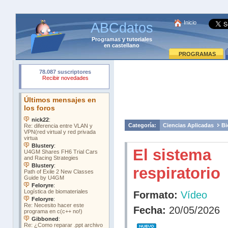
Inicio
ABCdatos
Programas
y
tutoriales
en castellano
PROGRAMAS
Categoría:
Ciencias Aplicadas
Bi
El sistema
respiratorio
Formato:
Vídeo
Fecha:
20/05/2026