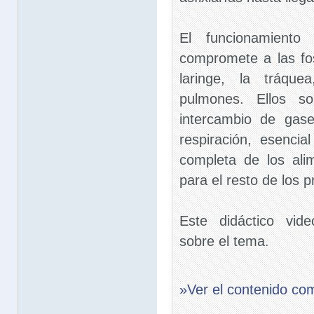
El funcionamiento 
compromete a las fos
laringe, la tráque
pulmones. Ellos so
intercambio de gas
respiración, esencia
completa de los ali
para el resto de los 
Este didáctico vid
sobre el tema.
»Ver el contenido co