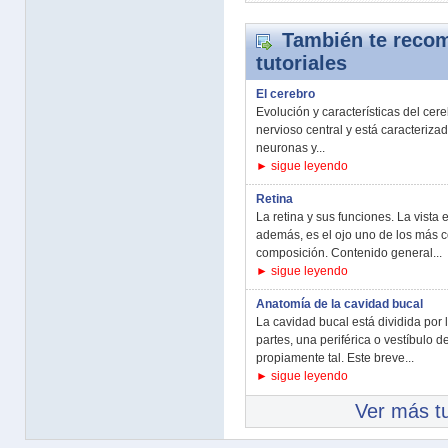
También te recom
tutoriales
El cerebro
Evolución y características del cer
nervioso central y está caracteriza
neuronas y...
► sigue leyendo
Retina
La retina y sus funciones. La vista
además, es el ojo uno de los más 
composición. Contenido general...
► sigue leyendo
Anatomía de la cavidad bucal
La cavidad bucal está dividida por
partes, una periférica o vestíbulo d
propiamente tal. Este breve...
► sigue leyendo
Ver más tu