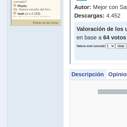
Autor:
Mejor con Sa
Descargas:
4.452
Entrar en los foros
Valoración de los 
en base a
64 votos
Valora este tutorial:
Descripción
Opinio