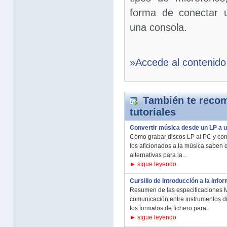
forma de conectar u
una consola.
»Accede al contenido
También te recom
tutoriales
Convertir música desde un LP a 
Cómo grabar discos LP al PC y conv
los aficionados a la música saben 
alternativas para la...
► sigue leyendo
Cursillo de Introducción a la Info
Resumen de las especificaciones M
comunicación entre instrumentos di
los formatos de fichero para...
► sigue leyendo