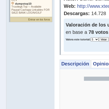
Web:
http://www.xte
Descargas:
14.728
Entrar en los foros
Valoración de los 
en base a
78 votos
Valora este tutorial:
Descripción
Opinio