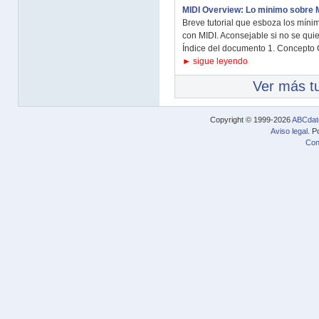
MIDI Overview: Lo minimo sobre 
Breve tutorial que esboza los míni
con MIDI. Aconsejable si no se quie
Índice del documento 1. Concepto G
► sigue leyendo
Ver más tu
Copyright © 1999-2026
ABCdat
Aviso legal
. P
Con