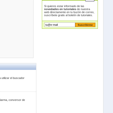
Si quieres estar informado de las
novedades en tutoriales
de nuestra
web directamente en tu buzón de correo,
suscríbete gratis al boletín de tutoriales.
utilizar el buscador
alarma, conversor de