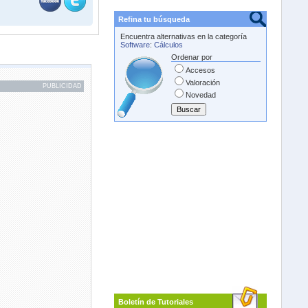
Refina tu búsqueda
Encuentra alternativas en la categoría
Software
:
Cálculos
Ordenar por
Accesos
Valoración
PUBLICIDAD
Novedad
Boletín de Tutoriales