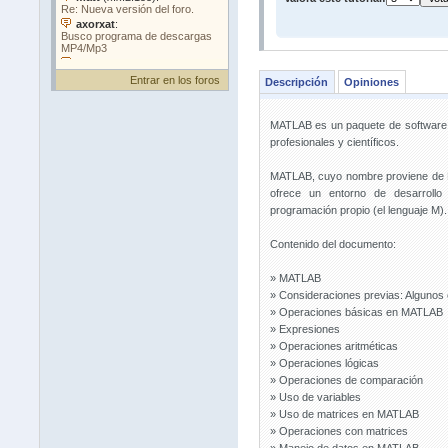
Entrar en los foros
Descripción
Opiniones
MATLAB es un paquete de software m
profesionales y científicos.
MATLAB, cuyo nombre proviene de MA
ofrece un entorno de desarrollo
programación propio (el lenguaje M).
Contenido del documento:
» MATLAB
» Consideraciones previas: Alguno
» Operaciones básicas en MATLAB
» Expresiones
» Operaciones aritméticas
» Operaciones lógicas
» Operaciones de comparación
» Uso de variables
» Uso de matrices en MATLAB
» Operaciones con matrices