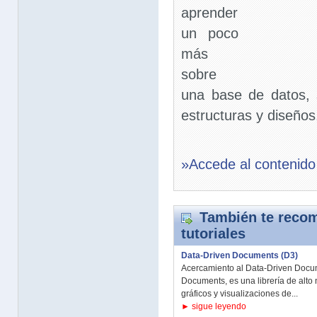
aprender
un poco
más
sobre
una base de datos, s
estructuras y diseños,
»Accede al contenido
También te recom
tutoriales
Data-Driven Documents (D3)
Acercamiento al Data-Driven Docu
Documents, es una librería de alto 
gráficos y visualizaciones de...
► sigue leyendo