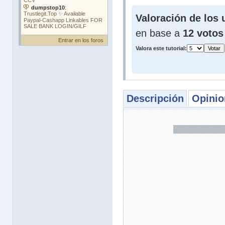
Valoración de los 
en base a
12 votos
Entrar en los foros
Valora este tutorial:
Descripción
Opinio