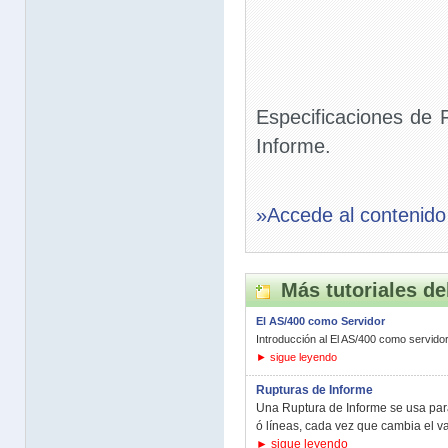
Especificaciones de
Informe.
»Accede al contenido
Más tutoriales de
El AS/400 como Servidor
Introducción al El AS/400 como servidor.
► sigue leyendo
Rupturas de Informe
Una Ruptura de Informe se usa para 
ó líneas, cada vez que cambia el va
► sigue leyendo