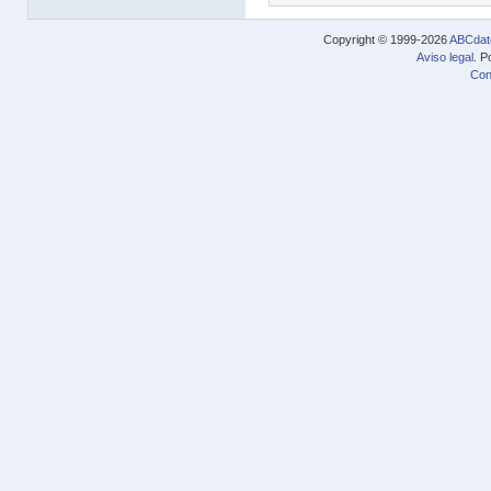
Copyright © 1999-2026
ABCdat
Aviso legal
. P
Con