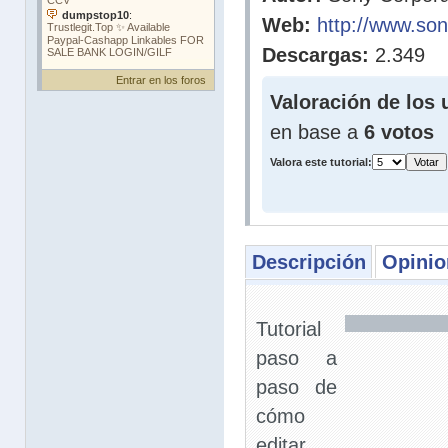
Web:
http://www.so
Descargas:
2.349
Entrar en los foros
Valoración de los 
en base a
6 votos
Valora este tutorial:
Descripción
Opinio
Tutorial
paso a
paso de
cómo
editar