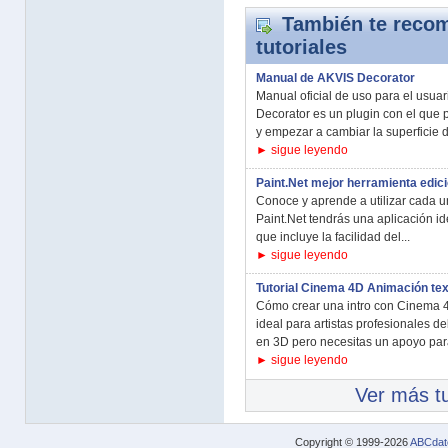
También te recom
tutoriales
Manual de AKVIS Decorator
Manual oficial de uso para el usua
Decorator es un plugin con el que 
y empezar a cambiar la superficie d
► sigue leyendo
Paint.Net mejor herramienta edi
Conoce y aprende a utilizar cada u
Paint.Net tendrás una aplicación i
que incluye la facilidad del...
► sigue leyendo
Tutorial Cinema 4D Animación tex
Cómo crear una intro con Cinema 
ideal para artistas profesionales d
en 3D pero necesitas un apoyo para
► sigue leyendo
Ver más tu
Copyright © 1999-2026
ABCdat