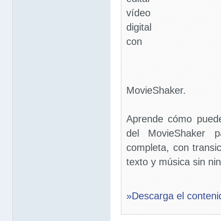
vídeo
digital
con
MovieShaker.
Aprende cómo puedes
del MovieShaker pa
completa, con transic
texto y música sin ni
»Descarga el conteni