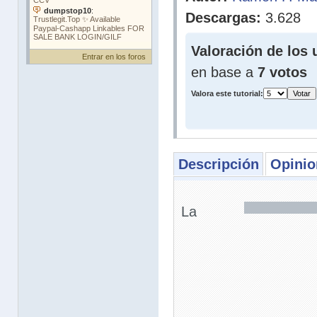
Descargas:
3.628
Valoración de los 
Entrar en los foros
en base a
7 votos
Valora este tutorial:
Descripción
Opinio
La