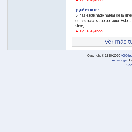
► sigue leyendo
¿Qué es la IP?
Si has escuchado hablar de la dire
qué se trata, sigue por aquí. Este tu
sirve,...
► sigue leyendo
Ver más tu
Copyright © 1999-2026
ABCdat
Aviso legal
. P
Con