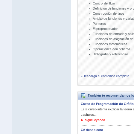
Control del flujo
Definición de funciones y pr
Construcción de tipos
Ámbito de funciones y varia
Punteros
El preprocesador
Funciones de entrada y salid
Funciones de asignación de
Funciones matemáticas
Operaciones con ficheros
Bibliografía y referencias
»Descarga el contenido completo
También te recomendamos los 
Curso de Programación de Gráfic
Este curso intenta explicar la teorí
capítulos...
► sigue leyendo
C# desde cero