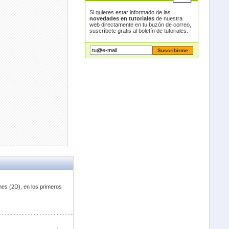
Si quieres estar informado de las
novedades en tutoriales
de nuestra
web directamente en tu buzón de correo,
suscríbete gratis al boletín de tutoriales.
nes (2D), en los primeros