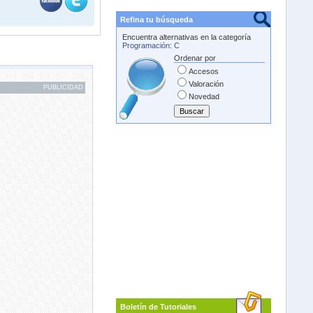
Refina tu búsqueda
Encuentra alternativas en la categoría
Programación
:
C
Ordenar por
Accesos
Valoración
PUBLICIDAD
Novedad
Boletín de Tutoriales