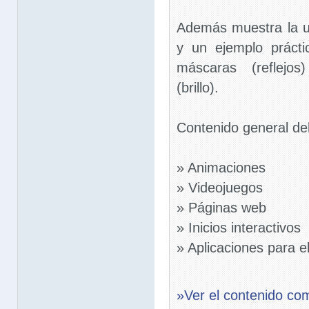
Además muestra la ut
y un ejemplo práct
máscaras (reflejos
(brillo).
Contenido general del
» Animaciones
» Videojuegos
» Páginas web
» Inicios interactivos
» Aplicaciones para el
»Ver el contenido co