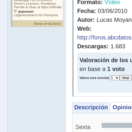
Formato:
Vídeo
Fecha:
03/06/2010
Autor:
Lucas Moyan
Entrar en los foros
Web:
http://foros.abcdato
Descargas:
1.683
Valoración de los 
en base a
1 voto
Valora este tutorial:
Descripción
Opinio
Sexta