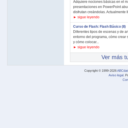
Adquiere nociones básicas en el m
presentaciones en PowerPoint abur
disfrutan creándolas. Actualmente l
► sigue leyendo
Curso de Flash: Flash Básico (II)
Diferentes tipos de escenas y de an
entorno del programa, cómo crear 
y cómo colocar...
► sigue leyendo
Ver más tu
Copyright © 1999-2026
ABCdat
Aviso legal
. P
Con